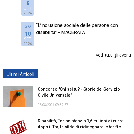
6
OTT
2026
“L’inclusione sociale delle persone con
GIO
disabilità” - MACERATA
10
SET
2026
Vedi tutti gli eventi
Ultimi Articoli
Concorso "Chi sei tu? - Storie del Servizio
Civile Universale"
06/08/2026 09:37:57
Disabilità, Torino stanzia 1,6 milioni di euro:
dopo il Tar, la sfida di ridisegnare le tariffe