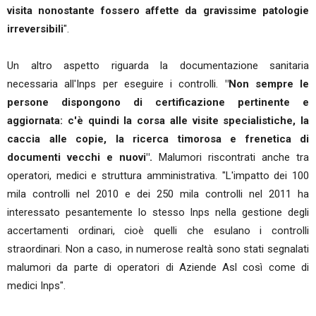
visita nonostante fossero affette da gravissime patologie
irreversibili
".
Un altro aspetto riguarda la documentazione sanitaria
necessaria all'Inps per eseguire i controlli.
"Non sempre le
persone dispongono di certificazione pertinente e
aggiornata: c'è quindi la corsa alle visite specialistiche, la
caccia alle copie, la ricerca timorosa e frenetica di
documenti vecchi e nuovi".
Malumori riscontrati anche tra
operatori, medici e struttura amministrativa. "L'impatto dei 100
mila controlli nel 2010 e dei 250 mila controlli nel 2011 ha
interessato pesantemente lo stesso Inps nella gestione degli
accertamenti ordinari, cioè quelli che esulano i controlli
straordinari. Non a caso, in numerose realtà sono stati segnalati
malumori da parte di operatori di Aziende Asl così come di
medici Inps".