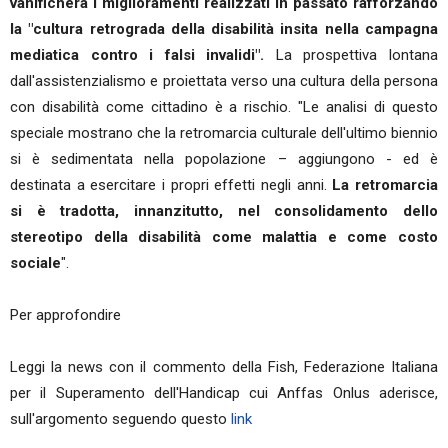
vanificherà i miglioramenti realizzati in passato rafforzando
la "cultura retrograda della disabilità insita nella campagna
mediatica contro i falsi invalidi".
La prospettiva lontana
dall'assistenzialismo e proiettata verso una cultura della persona
con disabilità come cittadino è a rischio. "Le analisi di questo
speciale mostrano che la retromarcia culturale dell'ultimo biennio
si è sedimentata nella popolazione – aggiungono - ed è
destinata a esercitare i propri effetti negli anni.
La retromarcia
si è tradotta, innanzitutto, nel consolidamento dello
stereotipo della disabilità come malattia e come costo
sociale
".
Per approfondire
Leggi la news con il commento della Fish, Federazione Italiana
per il Superamento dell'Handicap cui Anffas Onlus aderisce,
sull'argomento seguendo questo
link