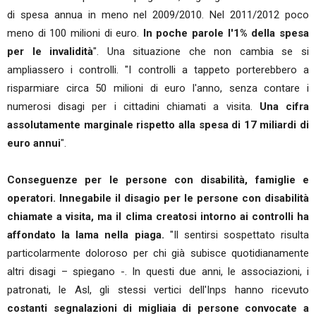
di spesa annua in meno nel 2009/2010. Nel 2011/2012 poco
meno di 100 milioni di euro.
In poche parole l'1% della spesa
per le invalidità
". Una situazione che non cambia se si
ampliassero i controlli. "I controlli a tappeto porterebbero a
risparmiare circa 50 milioni di euro l'anno, senza contare i
numerosi disagi per i cittadini chiamati a visita.
Una cifra
assolutamente marginale rispetto alla spesa di 17 miliardi di
euro annui
".
Conseguenze per le persone con disabilità, famiglie e
operatori. Innegabile il disagio per le persone con disabilità
chiamate a visita, ma il clima creatosi intorno ai controlli ha
affondato la lama nella piaga.
"Il sentirsi sospettato risulta
particolarmente doloroso per chi già subisce quotidianamente
altri disagi – spiegano -. In questi due anni, le associazioni, i
patronati, le Asl, gli stessi vertici dell'Inps hanno ricevuto
costanti segnalazioni di migliaia di persone convocate a