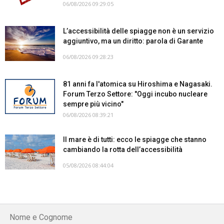
06/08/2026 09:29:05
L’accessibilità delle spiagge non è un servizio
aggiuntivo, ma un diritto: parola di Garante
06/08/2026 09:28:23
81 anni fa l'atomica su Hiroshima e Nagasaki.
Forum Terzo Settore: "Oggi incubo nucleare
sempre più vicino"
06/08/2026 08:39:21
Il mare è di tutti: ecco le spiagge che stanno
cambiando la rotta dell’accessibilità
05/08/2026 08:44:04