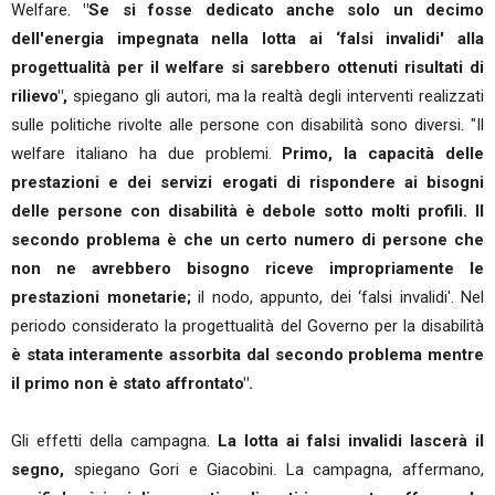
Welfare.
"Se si fosse dedicato anche solo un decimo
dell'energia impegnata nella lotta ai ‘falsi invalidi' alla
progettualità per il welfare si sarebbero ottenuti risultati di
rilievo",
spiegano gli autori, ma la realtà degli interventi realizzati
sulle politiche rivolte alle persone con disabilità sono diversi. "Il
welfare italiano ha due problemi.
Primo, la capacità delle
prestazioni e dei servizi erogati di rispondere ai bisogni
delle persone con disabilità è debole sotto molti profili. Il
secondo problema è che un certo numero di persone che
non ne avrebbero bisogno riceve impropriamente le
prestazioni monetarie;
il nodo, appunto, dei ‘falsi invalidi'. Nel
periodo considerato la progettualità del Governo per la disabilità
è stata interamente assorbita dal secondo problema mentre
il primo non è stato affrontato".
Gli effetti della campagna.
La lotta ai falsi invalidi lascerà il
segno,
spiegano Gori e Giacobini. La campagna, affermano,