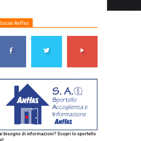
Social Anffas
i bisogno di informazioni? Scopri lo sportello
I!