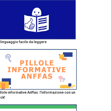
l linguaggio facile da leggere
llole informative Anffas: l'informazione con un
ick!