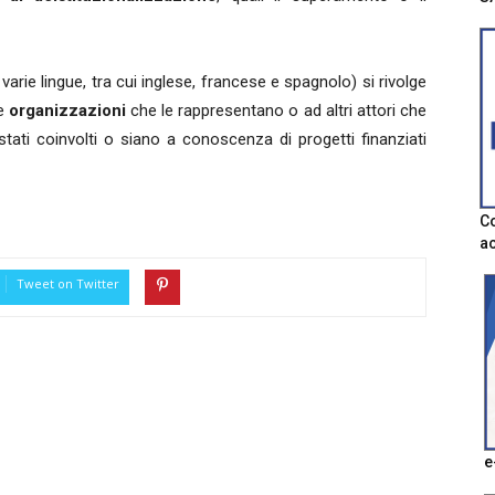
 varie lingue, tra cui inglese, francese e spagnolo) si rivolge
le
organizzazioni
che le rappresentano o ad altri attori che
stati coinvolti o siano a conoscenza di progetti finanziati
Co
ac
Tweet on Twitter
e