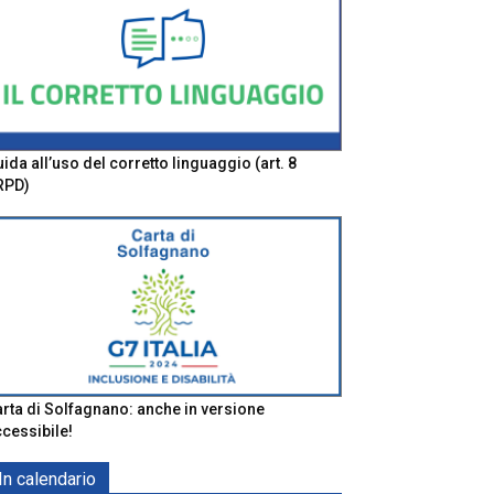
ida all’uso del corretto linguaggio (art. 8
RPD)
rta di Solfagnano: anche in versione
cessibile!
In calendario