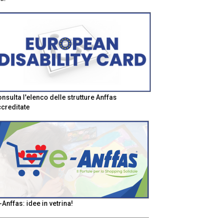
nsulta l'elenco delle strutture Anffas
creditate
-Anffas: idee in vetrina!