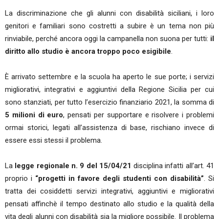
La discriminazione che gli alunni con disabilità siciliani, i loro
genitori e familiari sono costretti a subire è un tema non più
rinviabile, perché ancora oggi la campanella non suona per tutti:
il
diritto allo studio è ancora troppo poco esigibile
.
È arrivato settembre e la scuola ha aperto le sue porte; i servizi
migliorativi, integrativi e aggiuntivi della Regione Sicilia per cui
sono stanziati, per tutto l’esercizio finanziario 2021, la somma di
5 milioni di euro
, pensati per supportare e risolvere i problemi
ormai storici, legati all’assistenza di base, rischiano invece di
essere essi stessi il problema.
La
legge regionale n. 9 del 15/04/21
disciplina infatti all’art. 41
proprio i
“progetti in favore degli studenti con disabilità”
. Si
tratta dei cosiddetti servizi integrativi, aggiuntivi e migliorativi
pensati affinchè il tempo destinato allo studio e la qualità della
vita degli alunni con disabilità sia la migliore possibile. Il problema