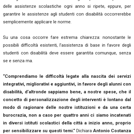
delle assistenze scolastiche ogni anno si ripete, eppure, per
garantire le assistenze agli studenti con disabilità occorrerebbe
semplicemente applicare le norme.
Su una cosa occorre fare estrema chiarezza: nonostante le
possibili difficoltà esistenti, l’assistenza di base in favore degli
studenti con disabilità deve essere garantita comunque, senza
se e senza ma.
“Comprendiamo le difficoltà legate alla nascita dei servizi
integrativi, migliorativi e aggiuntivi, in favore degli alunni con
disabilità, d’altronde sappiamo bene, a nostre spese, che il
concetto di personalizzazione degli interventi è lontano dal
modo di ragionare delle nostre istituzioni e da una certa
burocrazia, non a caso per quattro anni ci siamo incatenati
in diversi istituti scolastici della città a inizio anno, proprio
per sensibilizzare su questi temi.”
Dichiara
Antonio Costanza