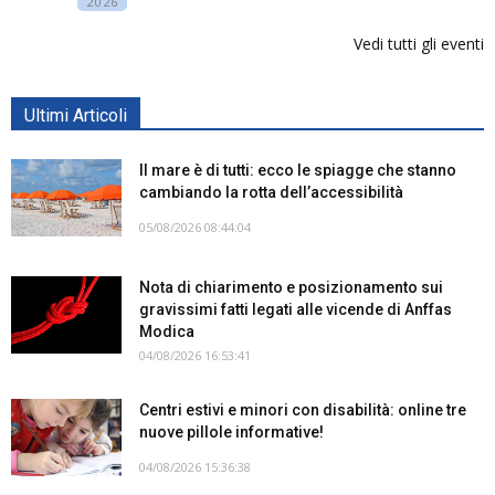
2026
Vedi tutti gli eventi
Ultimi Articoli
Il mare è di tutti: ecco le spiagge che stanno
cambiando la rotta dell’accessibilità
05/08/2026 08:44:04
Nota di chiarimento e posizionamento sui
gravissimi fatti legati alle vicende di Anffas
Modica
04/08/2026 16:53:41
Centri estivi e minori con disabilità: online tre
nuove pillole informative!
04/08/2026 15:36:38