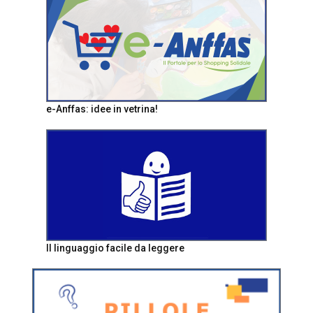
e-Anffas: idee in vetrina!
Il linguaggio facile da leggere