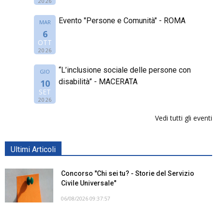
2026
Evento "Persone e Comunità" - ROMA
MAR
6
OTT
2026
“L’inclusione sociale delle persone con
GIO
disabilità” - MACERATA
10
SET
2026
Vedi tutti gli eventi
Ultimi Articoli
Concorso "Chi sei tu? - Storie del Servizio
Civile Universale"
06/08/2026 09:37:57