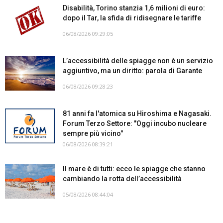
Disabilità, Torino stanzia 1,6 milioni di euro:
dopo il Tar, la sfida di ridisegnare le tariffe
06/08/2026 09:29:05
L’accessibilità delle spiagge non è un servizio
aggiuntivo, ma un diritto: parola di Garante
06/08/2026 09:28:23
81 anni fa l'atomica su Hiroshima e Nagasaki.
Forum Terzo Settore: "Oggi incubo nucleare
sempre più vicino"
06/08/2026 08:39:21
Il mare è di tutti: ecco le spiagge che stanno
cambiando la rotta dell’accessibilità
05/08/2026 08:44:04