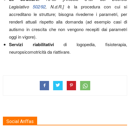
Legislativo
502/92
, N.d.R.]
è la procedura con cui si
accreditano le strutture; bisogna rivederne i parametri, per
renderli attuali rispetto alla domanda (ad esempio casi di
autismo in crescita che non vengono recepiti dai parametri
oggi in vigore).
Servizi riabilitativi
di logopedia, fisioterapia,
neuropsicomotricità da riattivare.
Social Anffas