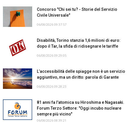
Concorso "Chi sei tu? - Storie del Servizio
Civile Universale"
06/08/2026 09:37:57
Disabilità, Torino stanzia 1,6 milioni di euro:
dopo il Tar, la sfida di ridisegnare le tariffe
06/08/2026 09:29:05
L’accessibilità delle spiagge non è un servizio
aggiuntivo, ma un diritto: parola di Garante
06/08/2026 09:28:23
81 anni fa l'atomica su Hiroshima e Nagasaki.
Forum Terzo Settore: "Oggi incubo nucleare
sempre più vicino"
06/08/2026 08:39:21