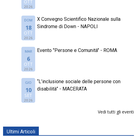
OTT
2026
X Convegno Scientifico Nazionale sulla
DOM
Sindrome di Down - NAPOLI
18
OTT
2026
Evento "Persone e Comunità" - ROMA
MAR
6
OTT
2026
“L’inclusione sociale delle persone con
GIO
disabilità” - MACERATA
10
SET
2026
Vedi tutti gli eventi
Ultimi Articoli