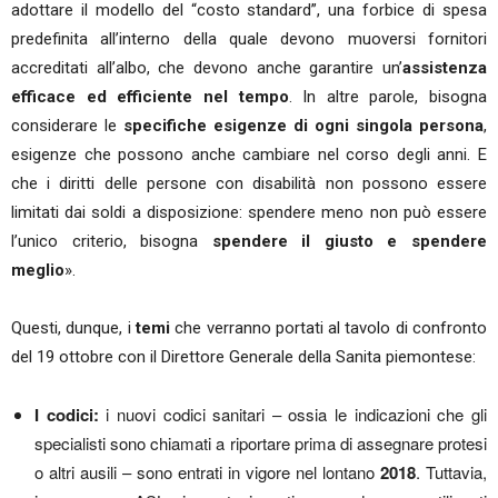
adottare il modello del “costo standard”, una forbice di spesa
predefinita all’interno della quale devono muoversi fornitori
accreditati all’albo, che devono anche garantire un’
assistenza
efficace ed efficiente nel tempo
. In altre parole, bisogna
considerare le
specifiche esigenze di ogni singola persona
,
esigenze che possono anche cambiare nel corso degli anni. E
che i diritti delle persone con disabilità non possono essere
limitati dai soldi a disposizione: spendere meno non può essere
l’unico criterio, bisogna
spendere il giusto e spendere
meglio
».
Questi, dunque, i
temi
che verranno portati al tavolo di confronto
del 19 ottobre con il Direttore Generale della Sanita piemontese:
I codici
:
i nuovi codici sanitari – ossia le indicazioni che gli
specialisti sono chiamati a riportare prima di assegnare protesi
o altri ausili – sono entrati in vigore nel lontano
2018
. Tuttavia,