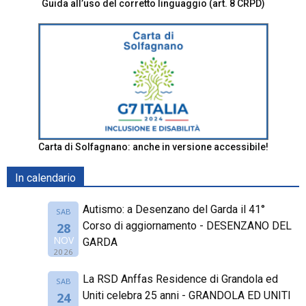
Guida all’uso del corretto linguaggio (art. 8 CRPD)
Carta di Solfagnano: anche in versione accessibile!
In calendario
Autismo: a Desenzano del Garda il 41°
SAB
Corso di aggiornamento - DESENZANO DEL
28
NOV
GARDA
2026
La RSD Anffas Residence di Grandola ed
SAB
Uniti celebra 25 anni - GRANDOLA ED UNITI
24