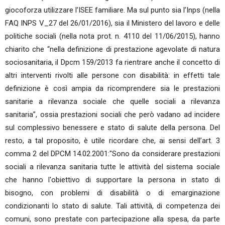
giocoforza utilizzare l’ISEE familiare. Ma sul punto sia l’Inps (nella
FAQ INPS V_27 del 26/01/2016), sia il Ministero del lavoro e delle
politiche sociali (nella nota prot. n. 4110 del 11/06/2015), hanno
chiarito che “nella definizione di prestazione agevolate di natura
sociosanitaria, il Dpcm 159/2013 fa rientrare anche il concetto di
altri interventi rivolti alle persone con disabilità: in effetti tale
definizione è così ampia da ricomprendere sia le prestazioni
sanitarie a rilevanza sociale che quelle sociali a rilevanza
sanitaria”, ossia prestazioni sociali che però vadano ad incidere
sul complessivo benessere e stato di salute della persona. Del
resto, a tal proposito, è utile ricordare che, ai sensi dell’art. 3
comma 2 del DPCM 14.02.2001:"Sono da considerare prestazioni
sociali a rilevanza sanitaria tutte le attività del sistema sociale
che hanno l'obiettivo di supportare la persona in stato di
bisogno, con problemi di disabilità o di emarginazione
condizionanti lo stato di salute. Tali attività, di competenza dei
comuni, sono prestate con partecipazione alla spesa, da parte