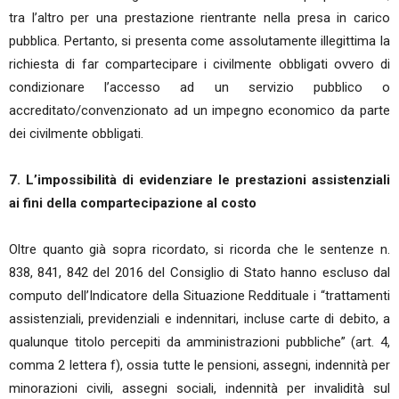
tra l’altro per una prestazione rientrante nella presa in carico
pubblica. Pertanto, si presenta come assolutamente illegittima la
richiesta di far compartecipare i civilmente obbligati ovvero di
condizionare l’accesso ad un servizio pubblico o
accreditato/convenzionato ad un impegno economico da parte
dei civilmente obbligati.
7. L’impossibilità di evidenziare le prestazioni assistenziali
ai fini della compartecipazione al costo
Oltre quanto già sopra ricordato, si ricorda che le sentenze n.
838, 841, 842 del 2016 del Consiglio di Stato hanno escluso dal
computo dell’Indicatore della Situazione Reddituale i “trattamenti
assistenziali, previdenziali e indennitari, incluse carte di debito, a
qualunque titolo percepiti da amministrazioni pubbliche” (art. 4,
comma 2 lettera f), ossia tutte le pensioni, assegni, indennità per
minorazioni civili, assegni sociali, indennità per invalidità sul