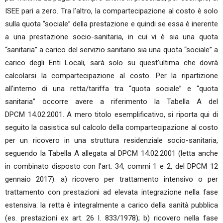
ISEE pari a zero. Tra l’altro, la compartecipazione al costo è solo
sulla quota “sociale” della prestazione e quindi se essa è inerente
a una prestazione socio-sanitaria, in cui vi è sia una quota
“sanitaria” a carico del servizio sanitario sia una quota “sociale” a
carico degli Enti Locali, sarà solo su quest’ultima che dovrà
calcolarsi la compartecipazione al costo. Per la ripartizione
all’interno di una retta/tariffa tra “quota sociale” e “quota
sanitaria” occorre avere a riferimento la Tabella A del
DPCM 14.02.2001. A mero titolo esemplificativo, si riporta qui di
seguito la casistica sul calcolo della compartecipazione al costo
per un ricovero in una struttura residenziale socio-sanitaria,
seguendo la Tabella A allegata al DPCM 14.02.2001 (letta anche
in combinato disposto con l’art. 34, commi 1 e 2, del DPCM 12
gennaio 2017): a) ricovero per trattamento intensivo o per
trattamento con prestazioni ad elevata integrazione nella fase
estensiva: la retta è integralmente a carico della sanità pubblica
(es. prestazioni ex art. 26 l. 833/1978); b) ricovero nella fase