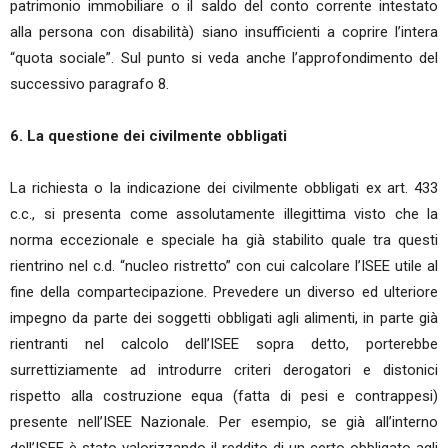
patrimonio immobiliare o il saldo del conto corrente intestato
alla persona con disabilità) siano insufficienti a coprire l’intera
“quota sociale”. Sul punto si veda anche l’approfondimento del
successivo paragrafo 8.
6. La questione dei civilmente obbligati
La richiesta o la indicazione dei civilmente obbligati ex art. 433
c.c., si presenta come assolutamente illegittima visto che la
norma eccezionale e speciale ha già stabilito quale tra questi
rientrino nel c.d. “nucleo ristretto” con cui calcolare l’ISEE utile al
fine della compartecipazione. Prevedere un diverso ed ulteriore
impegno da parte dei soggetti obbligati agli alimenti, in parte già
rientranti nel calcolo dell’ISEE sopra detto, porterebbe
surrettiziamente ad introdurre criteri derogatori e distonici
rispetto alla costruzione equa (fatta di pesi e contrappesi)
presente nell’ISEE Nazionale. Per esempio, se già all’interno