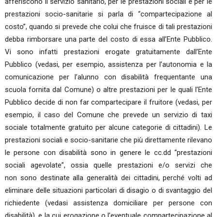
afferiscono il servizio sanitario, per le prestazioni sociali e per le
prestazioni socio-sanitarie si parla di “compartecipazione al
costo”, quando si prevede che colui che fruisce di tali prestazioni
debba rimborsare una parte del costo di essa all’Ente Pubblico.
Vi sono infatti prestazioni erogate gratuitamente dall’Ente
Pubblico (vedasi, per esempio, assistenza per l’autonomia e la
comunicazione per l’alunno con disabilità frequentante una
scuola fornita dal Comune) o altre prestazioni per le quali l’Ente
Pubblico decide di non far compartecipare il fruitore (vedasi, per
esempio, il caso del Comune che prevede un servizio di taxi
sociale totalmente gratuito per alcune categorie di cittadini). Le
prestazioni sociali e socio-sanitarie che più direttamente rilevano
le persone con disabilità sono in genere le cc.dd “prestazioni
sociali agevolate”, ossia quelle prestazioni e/o servizi che
non sono destinate alla generalità dei cittadini, perché volti ad
eliminare delle situazioni particolari di disagio o di svantaggio del
richiedente (vedasi assistenza domiciliare per persone con
disabilità), e la cui erogazione o l’eventuale compartecipazione al