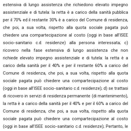
estensiva di lungo assistenza che richiedono elevato impegno
assistenziale e di tutela: la retta è a carico della sanità pubblica
per il 70% ed il restante 30% è a carico del Comune di residenza,
che poi, a sua volta, rispetto alla quota sociale pagata può
chiedere una compartecipazione al costo (oggi in base all’ISEE
socio-sanitario c.d. residenze) alla persona interessata; c)
ricovero nella fase estensiva di lungo assistenza che non
richiede elevato impegno assistenziale e di tutela: la retta è a
carico della sanità per il 40% e per il restante 60% a carico del
Comune di residenza, che poi, a sua volta, rispetto alla quota
sociale pagata può chiedere una compartecipazione al costo
(oggi in base all’ISEE socio-sanitario c.d. residenze); d) se trattasi
di ricovero in servizi di residenza permanente (di mantenimento),
la retta è a carico della sanità per il 40% e per il 60% a carico del
Comune di residenza, che poi, a sua volta, rispetto alla quota
sociale pagata può chiedere una compartecipazione al costo
(oggi in base all’ISEE socio-sanitario c.d. residenze); Pertanto, le