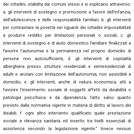
dei cittadini, stabilita dai comuni stessi e si esplicano attraverso:
a. gli interventi di sostegno e promozione a favore dell'infanzia,
dell'adolescenza e delle responsabilità familiari; b. gli interventi
per contrastare la povertà nei riguardi dei cittadini impossibilitati
a produrre reddito per limitazioni personali o sociali; c. gli
interventi di sostegno e di aiuto domestico familiare finalizzati a
favorire l'autonomia e la permanenza nel proprio domicilio di
persone non autosufficienti; d. gli interventi di ospitalità
alberghiera presso strutture residenziali e semiresidenziali di
adulti e anziani con limitazione dell'autonomia, non assistibili a
domicilio; e. gli interventi, anche di natura economica, atti a
favorire l'inserimento sociale di soggetti affetti da disabilità o
patologia psicofisica e da dipendenza, fatto salvo quanto
previsto dalla normativa vigente in materia di diritto al lavoro dei
disabili; f. ogni altro intervento qualificato quale prestazione
sociale a rilevanza sanitaria ed inserito tra livelli essenziali di
assistenza secondo la legislazione vigente.” Invece nessun