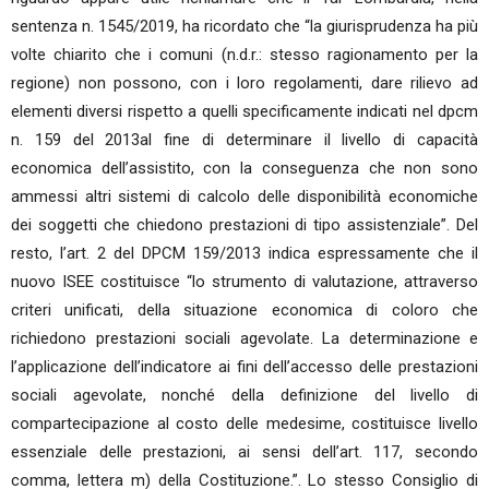
sentenza n. 1545/2019, ha ricordato che “la giurisprudenza ha più
volte chiarito che i comuni (n.d.r.: stesso ragionamento per la
regione) non possono, con i loro regolamenti, dare rilievo ad
elementi diversi rispetto a quelli specificamente indicati nel dpcm
n. 159 del 2013al fine di determinare il livello di capacità
economica dell’assistito, con la conseguenza che non sono
ammessi altri sistemi di calcolo delle disponibilità economiche
dei soggetti che chiedono prestazioni di tipo assistenziale”. Del
resto, l’art. 2 del DPCM 159/2013 indica espressamente che il
nuovo ISEE costituisce “lo strumento di valutazione, attraverso
criteri unificati, della situazione economica di coloro che
richiedono prestazioni sociali agevolate. La determinazione e
l’applicazione dell’indicatore ai fini dell’accesso delle prestazioni
sociali agevolate, nonché della definizione del livello di
compartecipazione al costo delle medesime, costituisce livello
essenziale delle prestazioni, ai sensi dell’art. 117, secondo
comma, lettera m) della Costituzione.”. Lo stesso Consiglio di