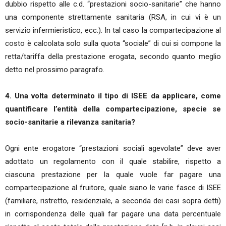
dubbio rispetto alle c.d. “prestazioni socio-sanitarie” che hanno
una componente strettamente sanitaria (RSA, in cui vi è un
servizio infermieristico, ecc.). In tal caso la compartecipazione al
costo è calcolata solo sulla quota “sociale” di cui si compone la
retta/tariffa della prestazione erogata, secondo quanto meglio
detto nel prossimo paragrafo.
4. Una volta determinato il tipo di ISEE da applicare, come
quantificare l’entità della compartecipazione, specie se
socio-sanitarie a rilevanza sanitaria?
Ogni ente erogatore “prestazioni sociali agevolate” deve aver
adottato un regolamento con il quale stabilire, rispetto a
ciascuna prestazione per la quale vuole far pagare una
compartecipazione al fruitore, quale siano le varie fasce di ISEE
(familiare, ristretto, residenziale, a seconda dei casi sopra detti)
in corrispondenza delle quali far pagare una data percentuale