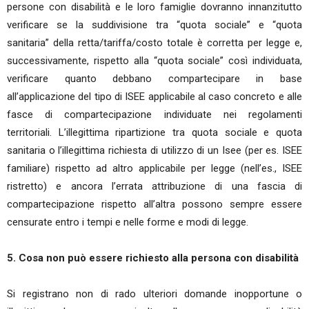
persone con disabilità e le loro famiglie dovranno innanzitutto
verificare se la suddivisione tra “quota sociale” e “quota
sanitaria” della retta/tariffa/costo totale è corretta per legge e,
successivamente, rispetto alla “quota sociale” così individuata,
verificare quanto debbano compartecipare in base
all’applicazione del tipo di ISEE applicabile al caso concreto e alle
fasce di compartecipazione individuate nei regolamenti
territoriali. L’illegittima ripartizione tra quota sociale e quota
sanitaria o l’illegittima richiesta di utilizzo di un Isee (per es. ISEE
familiare) rispetto ad altro applicabile per legge (nell’es., ISEE
ristretto) e ancora l’errata attribuzione di una fascia di
compartecipazione rispetto all’altra possono sempre essere
censurate entro i tempi e nelle forme e modi di legge.
5. Cosa non può essere richiesto alla persona con disabilità
Si registrano non di rado ulteriori domande inopportune o