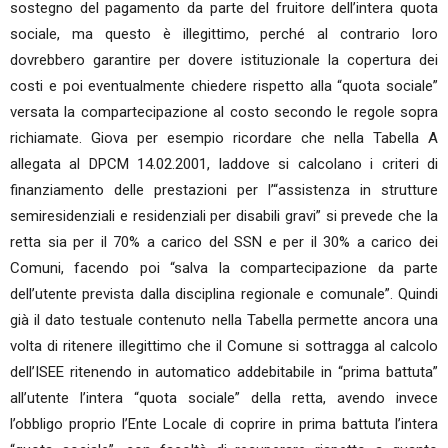
sostegno del pagamento da parte del fruitore dell’intera quota
sociale, ma questo è illegittimo, perché al contrario loro
dovrebbero garantire per dovere istituzionale la copertura dei
costi e poi eventualmente chiedere rispetto alla “quota sociale”
versata la compartecipazione al costo secondo le regole sopra
richiamate. Giova per esempio ricordare che nella Tabella A
allegata al DPCM 14.02.2001, laddove si calcolano i criteri di
finanziamento delle prestazioni per l’“assistenza in strutture
semiresidenziali e residenziali per disabili gravi” si prevede che la
retta sia per il 70% a carico del SSN e per il 30% a carico dei
Comuni, facendo poi “salva la compartecipazione da parte
dell’utente prevista dalla disciplina regionale e comunale”. Quindi
già il dato testuale contenuto nella Tabella permette ancora una
volta di ritenere illegittimo che il Comune si sottragga al calcolo
dell’ISEE ritenendo in automatico addebitabile in “prima battuta”
all’utente l’intera “quota sociale” della retta, avendo invece
l’obbligo proprio l’Ente Locale di coprire in prima battuta l’intera