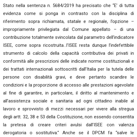
Stato nella sentenza n. 5684/2019 ha precisato che “E’ di tutta
evidenza come si ponga in contrasto con la disciplina di
riferimento sopra richiamata, statale e regionale, l’opzione –
impropriamente privilegiata dal Comune appellato – di una
contribuzione totalmente svincolata dal parametro dell’indicatore
ISEE, come sopra ricostruita...l’ISEE resta dunque l’indefettibile
strumento di calcolo della capacità contributiva dei privati in
conformità alle prescrizioni delle indicate norme costituzionali e
dei trattati internazionali sottoscritti dall’Italia per la tutela delle
persone con disabilità gravi, e deve pertanto scandire le
condizioni e la proporzione di accesso alle prestazioni agevolate
al fine di garantire, in particolare, il diritto al mantenimento e
all’assistenza sociale e sanitaria ad ogni cittadino inabile al
lavoro e sprovvisto di mezzi necessari per vivere alla stregua
degli artt. 32, 38 e 53 della Costituzione, non essendo consentita
la pretesa di creare criteri avulsi dall’ISEE con valenza
derogatoria o sostitutiva.” Anche se il DPCM fa “salve le