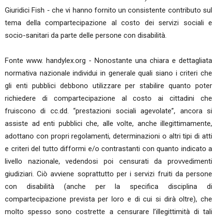
Giuridici Fish - che vi hanno fornito un consistente contributo sul
tema della compartecipazione al costo dei servizi sociali e
socio-sanitari da parte delle persone con disabilità.
Fonte www. handylex.org - Nonostante una chiara e dettagliata
normativa nazionale individui in generale quali siano i criteri che
gli enti pubblici debbono utilizzare per stabilire quanto poter
richiedere di compartecipazione al costo ai cittadini che
fruiscono di cc.dd. “prestazioni sociali agevolate”, ancora si
assiste ad enti pubblici che, alle volte, anche illegittimamente,
adottano con propri regolamenti, determinazioni o altri tipi di atti
e criteri del tutto difformi e/o contrastanti con quanto indicato a
livello nazionale, vedendosi poi censurati da provvedimenti
giudiziari. Ciò avviene soprattutto per i servizi fruiti da persone
con disabilità (anche per la specifica disciplina di
compartecipazione prevista per loro e di cui si dirà oltre), che
molto spesso sono costrette a censurare l’illegittimità di tali