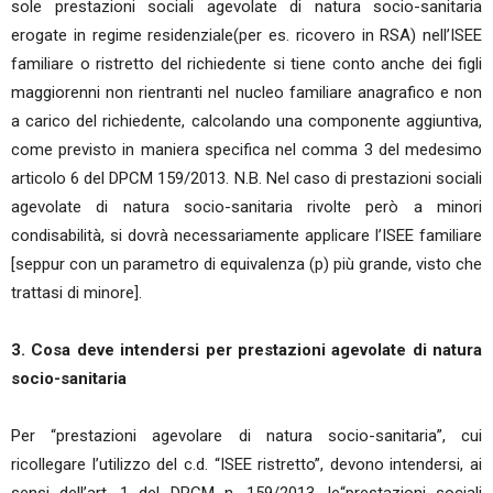
sole prestazioni sociali agevolate di natura socio-sanitaria
erogate in regime residenziale(per es. ricovero in RSA) nell’ISEE
familiare o ristretto del richiedente si tiene conto anche dei figli
maggiorenni non rientranti nel nucleo familiare anagrafico e non
a carico del richiedente, calcolando una componente aggiuntiva,
come previsto in maniera specifica nel comma 3 del medesimo
articolo 6 del DPCM 159/2013. N.B. Nel caso di prestazioni sociali
agevolate di natura socio-sanitaria rivolte però a minori
condisabilità, si dovrà necessariamente applicare l’ISEE familiare
[seppur con un parametro di equivalenza (p) più grande, visto che
trattasi di minore].
3. Cosa deve intendersi per prestazioni agevolate di natura
socio-sanitaria
Per “prestazioni agevolare di natura socio-sanitaria”, cui
ricollegare l’utilizzo del c.d. “ISEE ristretto”, devono intendersi, ai