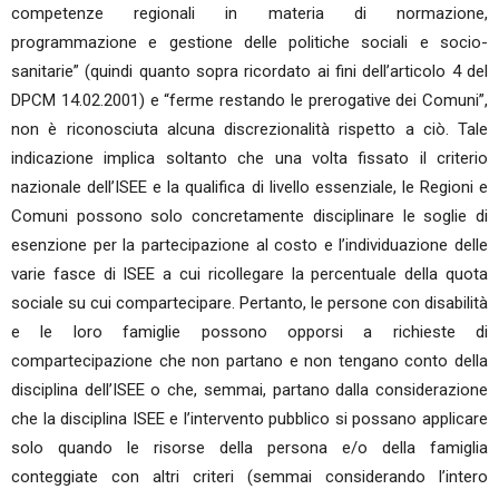
competenze regionali in materia di normazione,
programmazione e gestione delle politiche sociali e socio-
sanitarie” (quindi quanto sopra ricordato ai fini dell’articolo 4 del
DPCM 14.02.2001) e “ferme restando le prerogative dei Comuni”,
non è riconosciuta alcuna discrezionalità rispetto a ciò. Tale
indicazione implica soltanto che una volta fissato il criterio
nazionale dell’ISEE e la qualifica di livello essenziale, le Regioni e
Comuni possono solo concretamente disciplinare le soglie di
esenzione per la partecipazione al costo e l’individuazione delle
varie fasce di ISEE a cui ricollegare la percentuale della quota
sociale su cui compartecipare. Pertanto, le persone con disabilità
e le loro famiglie possono opporsi a richieste di
compartecipazione che non partano e non tengano conto della
disciplina dell’ISEE o che, semmai, partano dalla considerazione
che la disciplina ISEE e l’intervento pubblico si possano applicare
solo quando le risorse della persona e/o della famiglia
conteggiate con altri criteri (semmai considerando l’intero