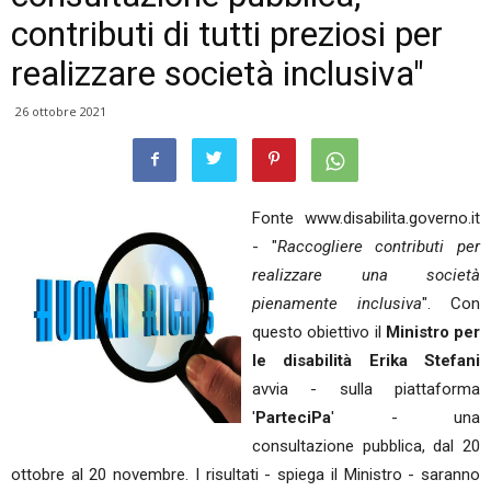
contributi di tutti preziosi per
realizzare società inclusiva"
26 ottobre 2021
Fonte www.disabilita.governo.it
- "
Raccogliere contributi per
realizzare una società
pienamente inclusiva
". Con
questo obiettivo il
Ministro per
le disabilità Erika Stefani
avvia - sulla piattaforma
'
ParteciPa
' - una
consultazione pubblica, dal 20
ottobre al 20 novembre. I risultati - spiega il Ministro - saranno