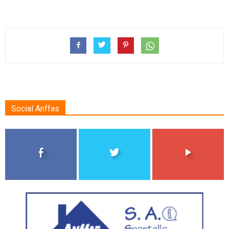
Social Anffas