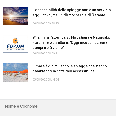
L’accessibilità delle spiagge non è un servizio
aggiuntivo, ma un diritto: parola di Garante
06/08/2026 09:28:23
81 anni fa l'atomica su Hiroshima e Nagasaki.
Forum Terzo Settore: "Oggi incubo nucleare
sempre più vicino"
06/08/2026 08:39:21
Il mare è di tutti: ecco le spiagge che stanno
cambiando la rotta dell’accessibilità
05/08/2026 08:44:04