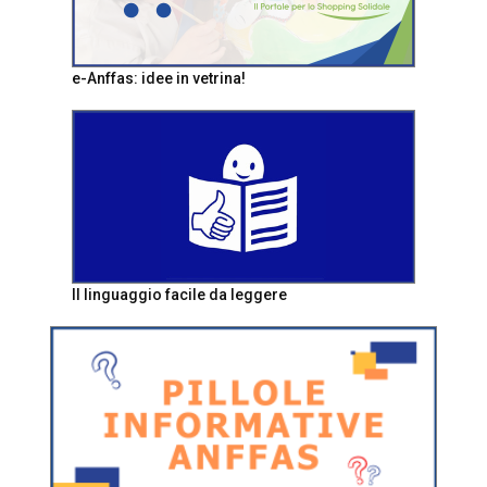
e-Anffas: idee in vetrina!
Il linguaggio facile da leggere