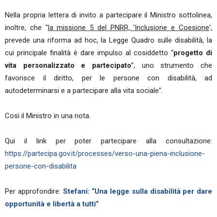
Nella propria lettera di invito a partecipare il Ministro sottolinea,
inoltre, che "
la missione 5 del PNRR, 'Inclusione e Coesione
',
prevede una riforma ad hoc, la Legge Quadro sulle disabilità, la
cui principale finalità è dare impulso al cosiddetto “
progetto di
vita personalizzato e partecipato
”, uno strumento che
favorisce il diritto, per le persone con disabilità, ad
autodeterminarsi e a partecipare alla vita sociale".
Così il Ministro in una nota.
Qui il link per poter partecipare alla consultazione:
https://partecipa.gov.it/processes/verso-una-piena-inclusione-
persone-con-disabilita
Per approfondire:
Stefani: “Una legge sulla disabilità per dare
opportunità e libertà a tutti”