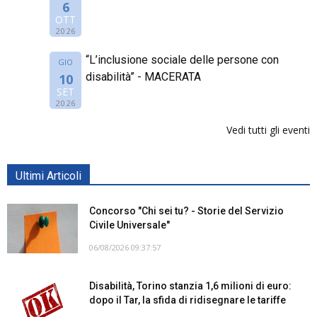
6
OTT
2026
“L’inclusione sociale delle persone con
GIO
disabilità” - MACERATA
10
SET
2026
Vedi tutti gli eventi
Ultimi Articoli
Concorso "Chi sei tu? - Storie del Servizio
Civile Universale"
06/08/2026 09:37:57
Disabilità, Torino stanzia 1,6 milioni di euro:
dopo il Tar, la sfida di ridisegnare le tariffe