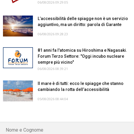
06/08/2026 09:29:05
L’accessibilità delle spiagge non è un servizio
aggiuntivo, ma un diritto: parola di Garante
06/08/2026 09:28:23
81 anni fa l'atomica su Hiroshima e Nagasaki.
Forum Terzo Settore: "Oggi incubo nucleare
sempre più vicino"
06/08/2026 08:39:21
Il mare è di tutti: ecco le spiagge che stanno
cambiando la rotta dell’accessibilità
05/08/2026 08:44:04