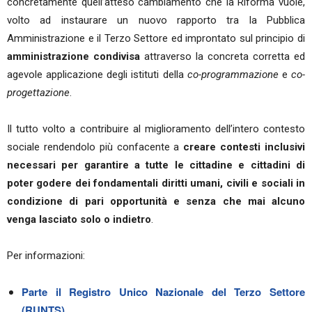
concretamente quell’atteso cambiamento che la Riforma vuole,
volto ad instaurare un nuovo rapporto tra la Pubblica
Amministrazione e il Terzo Settore ed improntato sul principio di
amministrazione condivisa
attraverso la concreta corretta ed
agevole applicazione degli istituti della
co-programmazione
e
co-
progettazione
.
Il tutto volto a contribuire al miglioramento dell’intero contesto
sociale rendendolo più confacente a
creare contesti inclusivi
necessari per garantire a tutte le cittadine e cittadini di
poter godere dei fondamentali diritti umani, civili e sociali in
condizione di pari opportunità e senza che mai alcuno
venga lasciato solo o indietro
.
Per informazioni:
Parte il Registro Unico Nazionale del Terzo Settore
(RUNTS)