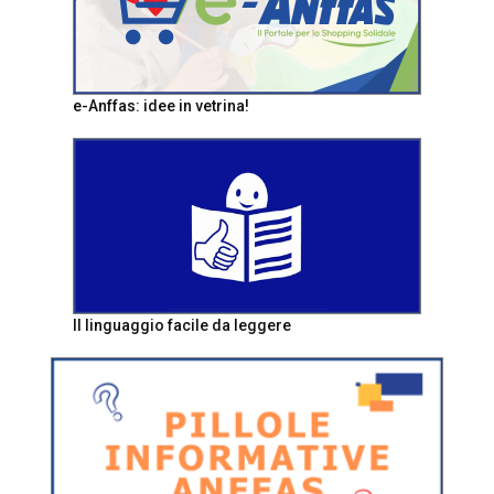
e-Anffas: idee in vetrina!
Il linguaggio facile da leggere