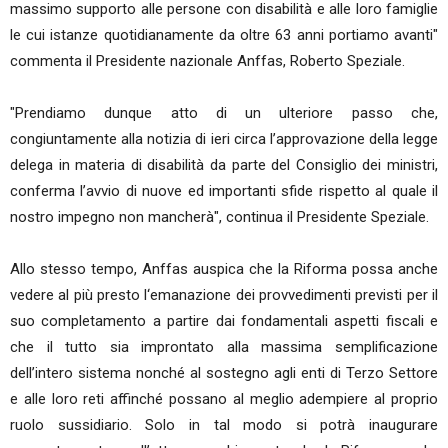
massimo supporto alle persone con disabilità e alle loro famiglie
le cui istanze quotidianamente da oltre 63 anni portiamo avanti"
commenta il Presidente nazionale Anffas, Roberto Speziale.
"Prendiamo dunque atto di un ulteriore passo che,
congiuntamente alla notizia di ieri circa l’approvazione della legge
delega in materia di disabilità da parte del Consiglio dei ministri,
conferma l’avvio di nuove ed importanti sfide rispetto al quale il
nostro impegno non mancherà", continua il Presidente Speziale.
Allo stesso tempo, Anffas auspica che la Riforma possa anche
vedere al più presto l‘emanazione dei provvedimenti previsti per il
suo completamento a partire dai fondamentali aspetti fiscali e
che il tutto sia improntato alla massima semplificazione
dell’intero sistema nonché al sostegno agli enti di Terzo Settore
e alle loro reti affinché possano al meglio adempiere al proprio
ruolo sussidiario. Solo in tal modo si potrà inaugurare