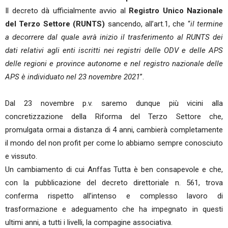
Il decreto dà ufficialmente avvio al
Registro Unico Nazionale
del Terzo Settore (RUNTS)
sancendo, all’art.1, che “
il termine
a decorrere dal quale avrà inizio il trasferimento al RUNTS dei
dati relativi agli enti iscritti nei registri delle ODV e delle APS
delle regioni e province autonome e nel registro nazionale delle
APS è individuato nel 23 novembre 2021
”.
Dal 23 novembre p.v. saremo dunque più vicini alla
concretizzazione della Riforma del Terzo Settore che,
promulgata ormai a distanza di 4 anni, cambierà completamente
il mondo del non profit per come lo abbiamo sempre conosciuto
e vissuto.
Un cambiamento di cui Anffas Tutta è ben consapevole e che,
con la pubblicazione del decreto direttoriale n. 561, trova
conferma rispetto all’intenso e complesso lavoro di
trasformazione e adeguamento che ha impegnato in questi
ultimi anni, a tutti i livelli, la compagine associativa.