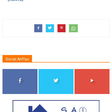
Social Anffas