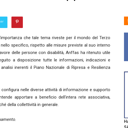
ter
'importanza che tale tema riveste per il mondo del Terzo
 nello specifico, rispetto alle misure previste al suo interno
favore delle persone con disabilità, Anffas ha ritenuto utile
guito a disposizione tutte le informazioni, indicazioni e
analisi inerenti il Piano Nazionale di Ripresa e Resilienza
i configura nelle diverse attività di informazione e supporto
tende apportare a beneficio dell'intera rete associativa,
hé della collettività in generale.
rnamento.
Ha
SA