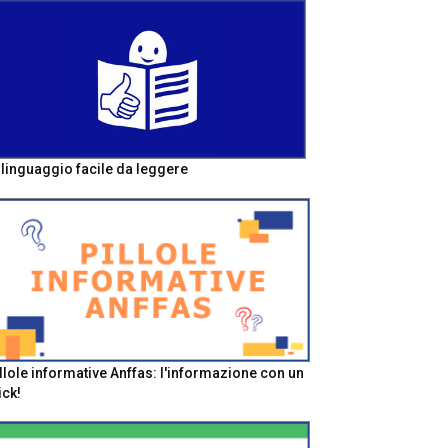
l linguaggio facile da leggere
llole informative Anffas: l'informazione con un
ick!