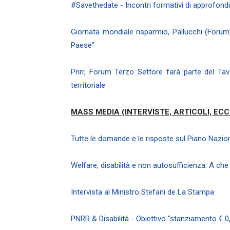
#Savethedate - Incontri formativi di approfo
Giornata mondiale risparmio, Pallucchi (Forum
Paese”
Pnrr, Forum Terzo Settore farà parte del Tav
territoriale
MASS MEDIA (INTERVISTE, ARTICOLI, ECC
Tutte le domande e le risposte sul Piano Nazion
Welfare, disabilità e non autosufficienza. A ch
Intervista al Ministro Stefani de La Stampa
PNRR & Disabilità - Obiettivo "stanziamento € 0