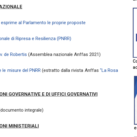
NAZIONALE
s esprime al Parlamento le proprie proposte
ionale di Ripresa e Resilienza (PNRR)
v. de Robertis
(Assemblea nazionale Anffas 2021)
Co
ac
 e le misure del PNRR
(estratto dalla rivista Anffas
"La Rosa
ONI GOVERNATIVE E DI UFFICI GOVERNATIVI
documento integrale)
ONI MINISTERIALI
e