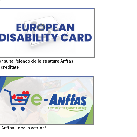
nsulta l'elenco delle strutture Anffas
creditate
-Anffas: idee in vetrina!