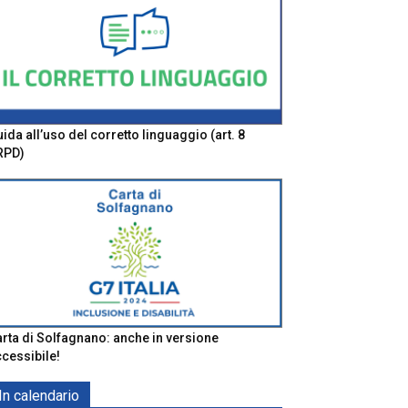
ida all’uso del corretto linguaggio (art. 8
RPD)
rta di Solfagnano: anche in versione
cessibile!
In calendario