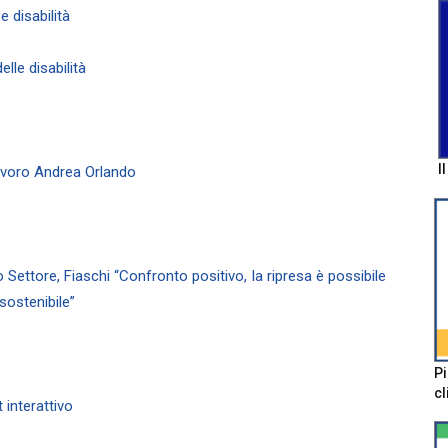
e disabilità
elle disabilità
I
Lavoro Andrea Orlando
 Settore, Fiaschi “Confronto positivo, la ripresa è possibile
sostenibile”
Pi
cl
t interattivo