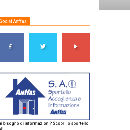
Social Anffas
i bisogno di informazioni? Scopri lo sportello
I!