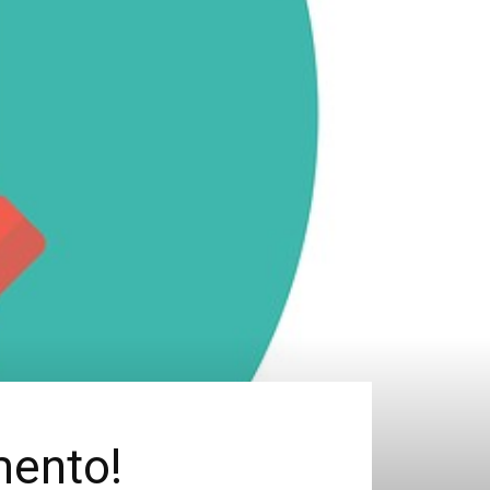
mento!