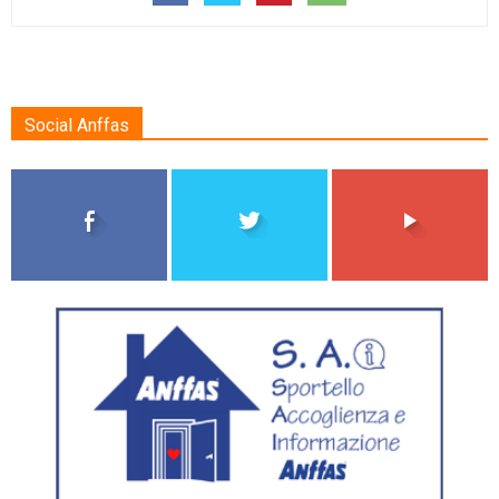
Social Anffas