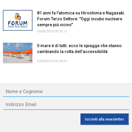
81 anni fa l'atomica su Hiroshima e Nagasaki.
Forum Terzo Settore: "Oggi incubo nucleare
sempre più vicino"
06/08/2026 08:39:21
Il mare è di tutti: ecco le spiagge che stanno
cambiando la rotta dell’accessibilità
05/08/2026 08:44:04