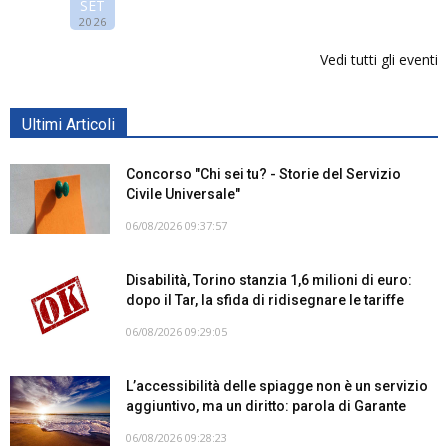
SET
2026
Vedi tutti gli eventi
Ultimi Articoli
Concorso "Chi sei tu? - Storie del Servizio
Civile Universale"
06/08/2026 09:37:57
Disabilità, Torino stanzia 1,6 milioni di euro:
dopo il Tar, la sfida di ridisegnare le tariffe
06/08/2026 09:29:05
L’accessibilità delle spiagge non è un servizio
aggiuntivo, ma un diritto: parola di Garante
06/08/2026 09:28:23