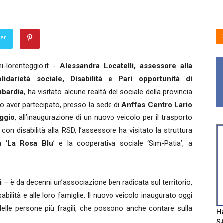
ter
-lorenteggio.it -
Alessandra Locatelli, assessore alla
olidarietà sociale, Disabilità e Pari opportunità di
bardia
, ha visitato alcune realtà del sociale della provincia
 aver partecipato, presso la sede di
Anffas Centro Lario
ggio
, all’inaugurazione di un nuovo veicolo per il trasporto
con disabilità alla RSD, l’assessore ha visitato la struttura
a ‘
La Rosa Blu
’ e la cooperativa sociale ‘Sim-Patia’, a
li
– è da decenni un’associazione ben radicata sul territorio,
abilità e alle loro famiglie. Il nuovo veicolo inaugurato oggi
 delle persone più fragili, che possono anche contare sulla
Ha
SA