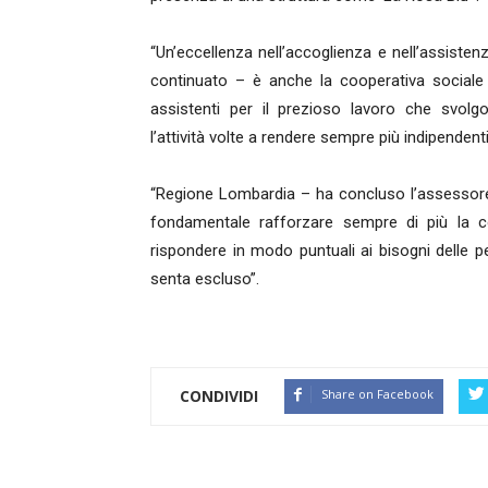
“Un’eccellenza nell’accoglienza e nell’assisten
continuato – è anche la cooperativa sociale ‘S
assistenti per il prezioso lavoro che svolg
l’attività volte a rendere sempre più indipenden
“Regione Lombardia – ha concluso l’assessore 
fondamentale rafforzare sempre di più la coll
rispondere in modo puntuali ai bisogni delle pe
senta escluso”.
CONDIVIDI
Share on Facebook