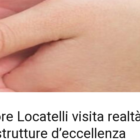
e Locatelli visita realtà
 strutture d’eccellenza