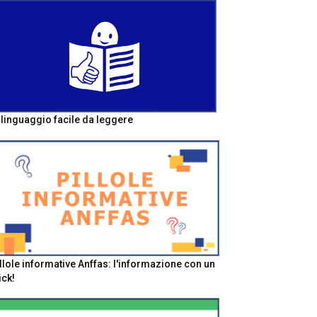
l linguaggio facile da leggere
llole informative Anffas: l'informazione con un
ick!