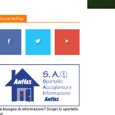
Social Anffas
i bisogno di informazioni? Scopri lo sportello
I!