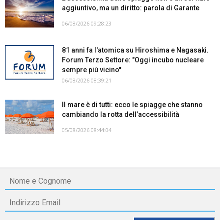
aggiuntivo, ma un diritto: parola di Garante
06/08/2026 09:28:23
81 anni fa l'atomica su Hiroshima e Nagasaki.
Forum Terzo Settore: "Oggi incubo nucleare
sempre più vicino"
06/08/2026 08:39:21
Il mare è di tutti: ecco le spiagge che stanno
cambiando la rotta dell’accessibilità
05/08/2026 08:44:04