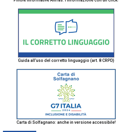
Pillole informative Anffas: l'informazione con un click!
Guida all’uso del corretto linguaggio (art. 8 CRPD)
Carta di Solfagnano: anche in versione accessibile!