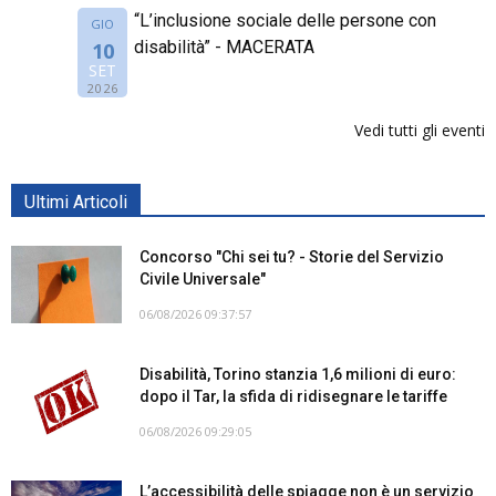
“L’inclusione sociale delle persone con
GIO
disabilità” - MACERATA
10
SET
2026
Vedi tutti gli eventi
Ultimi Articoli
Concorso "Chi sei tu? - Storie del Servizio
Civile Universale"
06/08/2026 09:37:57
Disabilità, Torino stanzia 1,6 milioni di euro:
dopo il Tar, la sfida di ridisegnare le tariffe
06/08/2026 09:29:05
L’accessibilità delle spiagge non è un servizio