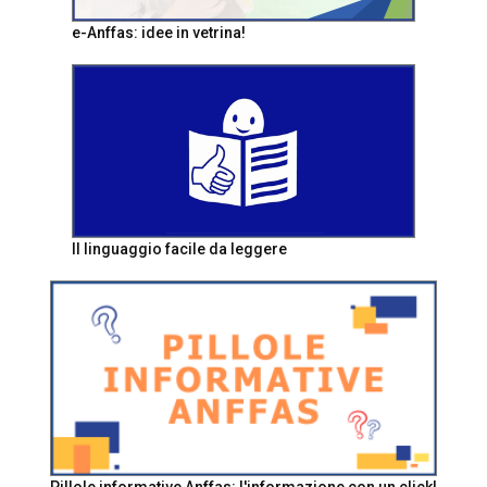
e-Anffas: idee in vetrina!
Il linguaggio facile da leggere