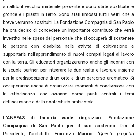
smaltito il vecchio materiale presente e sono state sostituite le
gronde e i pilastri in ferro. Sono stati rimossi tutti i vetri, che a
breve verranno sostituiti. La Fondazione Compagnia di San Paolo
ha ora deciso di concedere un importante contributo che verrà
investito nelle spese del personale che si occuperà di sostenere
le persone con disabilità nelle attività di coltivazione e
supportarle nell’apprendimento di nuovi compiti legati al lavoro
con la terra. Gli educatori organizzeranno anche gli incontri con
le scuole partner, per integrare le due realtà e lavorare insieme
per la predisposizione di un orto e di un percorso aromatico. Si
occuperanno anche di organizzare momenti di condivisione con
la cittadinanza, che avranno come punti centrali i temi
dell’inclusione e della sostenibilità ambientale.
L’ANFFAS di Imperia vuole ringraziare Fondazione
Compagnia di San Paolo per il suo sostegno
. Dice il
Presidente, l'architetto
Fiorenzo Marino
: “
Questo progetto