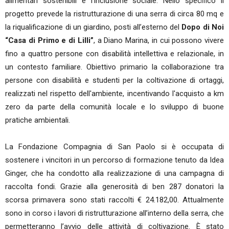
alimentari sostenibili e l'inclusione sociale. Nello specifico il
progetto prevede la ristrutturazione di una serra di circa 80 mq e
la riqualificazione di un giardino, posti all’esterno del
Dopo di Noi
“Casa di Primo e di Lilli”
, a Diano Marina, in cui possono vivere
fino a quattro persone con disabilità intellettiva e relazionale, in
un contesto familiare. Obiettivo primario la collaborazione tra
persone con disabilità e studenti per la coltivazione di ortaggi,
realizzati nel rispetto dell'ambiente, incentivando l'acquisto a km
zero da parte della comunità locale e lo sviluppo di buone
pratiche ambientali.
La Fondazione Compagnia di San Paolo si è occupata di
sostenere i vincitori in un percorso di formazione tenuto da Idea
Ginger, che ha condotto alla realizzazione di una campagna di
raccolta fondi. Grazie alla generosità di ben 287 donatori la
scorsa primavera sono stati raccolti € 24.182,00. Attualmente
sono in corso i lavori di ristrutturazione all’interno della serra, che
permetteranno l’avvio delle attività di coltivazione. È stato