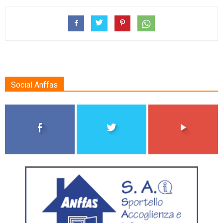
Social Anffas