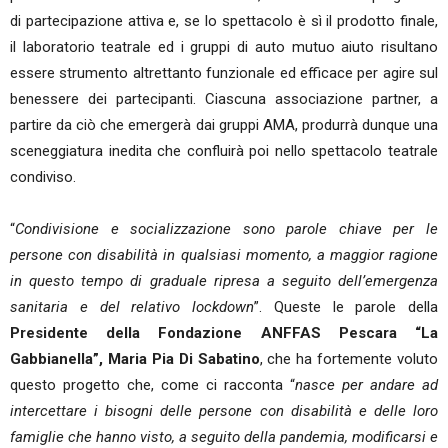
di partecipazione attiva e, se lo spettacolo è sì il prodotto finale,
il laboratorio teatrale ed i gruppi di auto mutuo aiuto risultano
essere strumento altrettanto funzionale ed efficace per agire sul
benessere dei partecipanti. Ciascuna associazione partner, a
partire da ciò che emergerà dai gruppi AMA, produrrà dunque una
sceneggiatura inedita che confluirà poi nello spettacolo teatrale
condiviso.
“
Condivisione e socializzazione sono parole chiave per le
persone con disabilità in qualsiasi momento, a maggior ragione
in questo tempo di graduale ripresa a seguito dell’emergenza
sanitaria e del relativo lockdown
”. Queste le parole della
Presidente della Fondazione ANFFAS Pescara “La
Gabbianella”, Maria Pia Di Sabatino
, che ha fortemente voluto
questo progetto che, come ci racconta “
nasce per andare ad
intercettare i bisogni delle persone con disabilità e delle loro
famiglie che hanno visto, a seguito della pandemia, modificarsi e