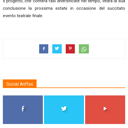
Il progetto, che conterà fasi diversificate nel tempo, vedrà la sua
conclusione la prossima estate in occasione del succitato
evento teatrale finale.
Social Anffas