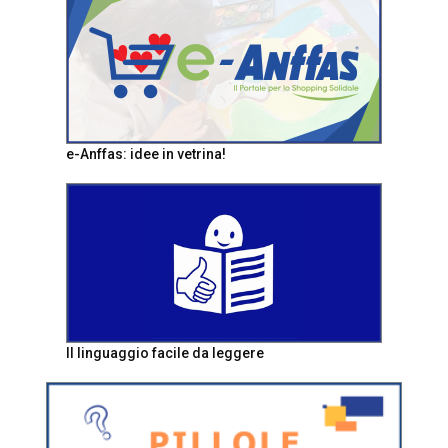
e-Anffas: idee in vetrina!
Il linguaggio facile da leggere