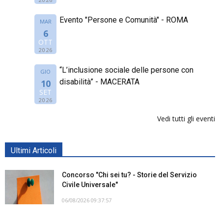
Evento "Persone e Comunità" - ROMA
MAR
6
OTT
2026
“L’inclusione sociale delle persone con
GIO
disabilità” - MACERATA
10
SET
2026
Vedi tutti gli eventi
Ultimi Articoli
Concorso "Chi sei tu? - Storie del Servizio
Civile Universale"
06/08/2026 09:37:57