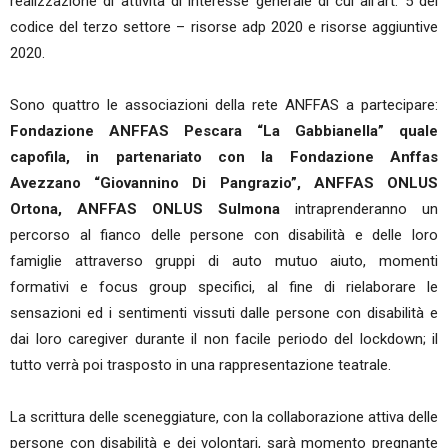
realizzazione di attività di interesse generale di cui all’art. 5 del
codice del terzo settore – risorse adp 2020 e risorse aggiuntive
2020.
Sono quattro le associazioni della rete ANFFAS a partecipare:
Fondazione ANFFAS Pescara “La Gabbianella” quale
capofila, in partenariato con la Fondazione Anffas
Avezzano “Giovannino Di Pangrazio”, ANFFAS ONLUS
Ortona, ANFFAS ONLUS Sulmona
intraprenderanno un
percorso al fianco delle persone con disabilità e delle loro
famiglie attraverso gruppi di auto mutuo aiuto, momenti
formativi e focus group specifici, al fine di rielaborare le
sensazioni ed i sentimenti vissuti dalle persone con disabilità e
dai loro caregiver durante il non facile periodo del lockdown; il
tutto verrà poi trasposto in una rappresentazione teatrale.
La scrittura delle sceneggiature, con la collaborazione attiva delle
persone con disabilità e dei volontari, sarà momento pregnante