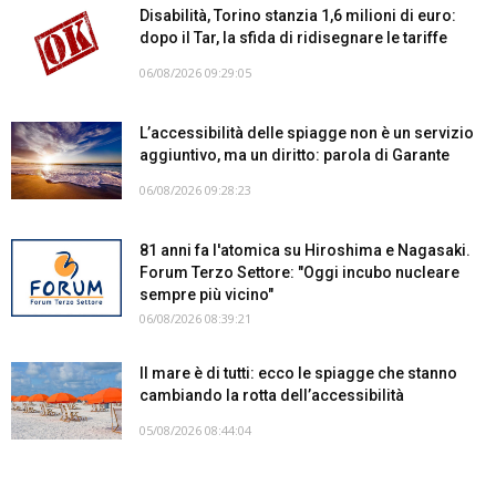
Disabilità, Torino stanzia 1,6 milioni di euro:
dopo il Tar, la sfida di ridisegnare le tariffe
06/08/2026 09:29:05
L’accessibilità delle spiagge non è un servizio
aggiuntivo, ma un diritto: parola di Garante
06/08/2026 09:28:23
81 anni fa l'atomica su Hiroshima e Nagasaki.
Forum Terzo Settore: "Oggi incubo nucleare
sempre più vicino"
06/08/2026 08:39:21
Il mare è di tutti: ecco le spiagge che stanno
cambiando la rotta dell’accessibilità
05/08/2026 08:44:04