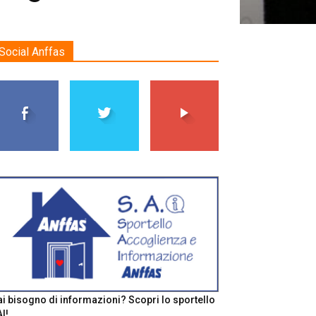
Social Anffas
i bisogno di informazioni? Scopri lo sportello
I!