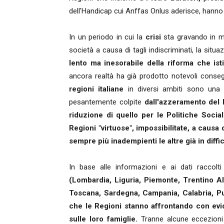
dell'Handicap cui Anffas Onlus aderisce, hann
In un periodo in cui la
crisi
sta gravando in m
società a causa di tagli indiscriminati, la sit
lento ma inesorabile della riforma che isti
ancora realtà ha già prodotto notevoli consegu
regioni italiane
in diversi ambiti sono una re
pesantemente colpite
dall'azzeramento del 
riduzione di quello per le Politiche Social
Regioni "virtuose", impossibilitate, a causa 
sempre più inadempienti le altre già in diffic
In base alle informazioni e ai dati raccolt
(Lombardia, Liguria, Piemonte, Trentino 
Toscana, Sardegna, Campania, Calabria, Pug
che le Regioni stanno affrontando con evide
sulle loro famiglie.
Tranne alcune eccezioni