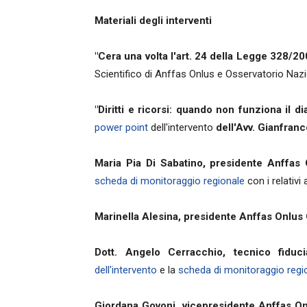
Materiali degli interventi
"Cera una volta l'art. 24 della Legge 328/20
Scientifico di Anffas Onlus e Osservatorio Nazi
"Diritti e ricorsi: quando non funziona il di
power point
dell'intervento
dell'Avv. Gianfranc
Maria Pia Di Sabatino, presidente Anffas
scheda di monitoraggio regionale
con i relativi 
Marinella Alesina, presidente Anffas Onlus 
Dott. Angelo Cerracchio, tecnico fiduc
dell'intervento
e la
scheda di monitoraggio regi
Giordana Govoni, vicepresidente Anffas O