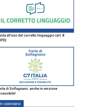
ida all’uso del corretto linguaggio (art. 8
RPD)
rta di Solfagnano: anche in versione
cessibile!
In calendario