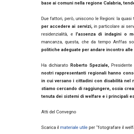
base ai comuni nella regione Calabria, tenden
Due fattori, però, uniscono le Regioni: la quasi
per accedere ai servizi,
in particolare ai serv
residenzialità, e
l'assenza di indagini o mo
mancanza, questa, che da tempo Anffas so
politiche adeguate per andare incontro alle
Ha dichiarato
Roberto Speziale,
Presidente 
nostri rappresentanti regionali hanno conse
in cui versano i cittadini con disabilità ne
stiamo cercando di raggiungere, ossia creare
tenuta dei sistemi di welfare e i principali 
Atti del Convegno
Scarica il
materiale utile
per "fotografare il wel