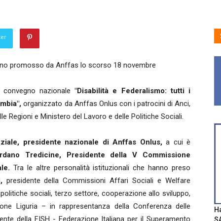
ter
egno promosso da Anffas lo scorso 18 novembre
l convegno nazionale
"Disabilità e Federalismo: tutti i
ambia",
organizzato da Anffas Onlus con i patrocini di Anci,
 Regioni e Ministero del Lavoro e delle Politiche Sociali.
ziale, presidente nazionale di Anffas Onlus,
a cui è
ordano Tredicine, Presidente della V Commissione
le.
Tra le altre personalità istituzionali che hanno preso
,
presidente della Commissioni Affari Sociali e Welfare
politiche sociali, terzo settore, cooperazione allo sviluppo,
egione Liguria – in rappresentanza della Conferenza delle
Ha
ente della FISH - Federazione Italiana per il Superamento
SA