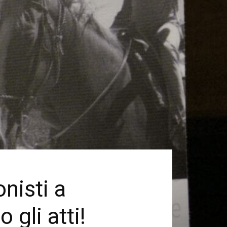
onisti a
gli atti!