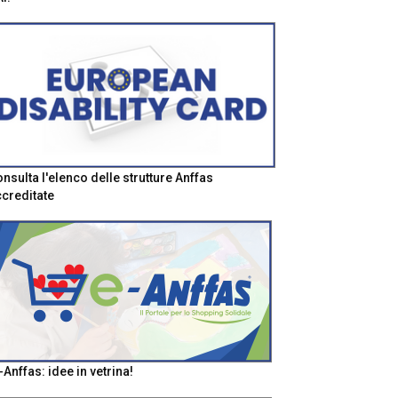
nsulta l'elenco delle strutture Anffas
creditate
-Anffas: idee in vetrina!