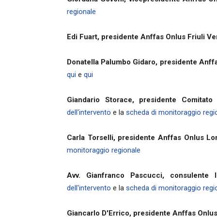
regionale
Edi Fuart, presidente Anffas Onlus Friuli Ve
Donatella Palumbo Gidaro, presidente Anff
qui
e
qui
Giandario Storace, presidente Comitato
dell'intervento
e la
scheda di monitoraggio regi
Carla Torselli, presidente Anffas Onlus L
monitoraggio regionale
Avv. Gianfranco Pascucci, consulente 
dell'intervento
e la
scheda di monitoraggio regi
Giancarlo D'Errico, presidente Anffas Onlu