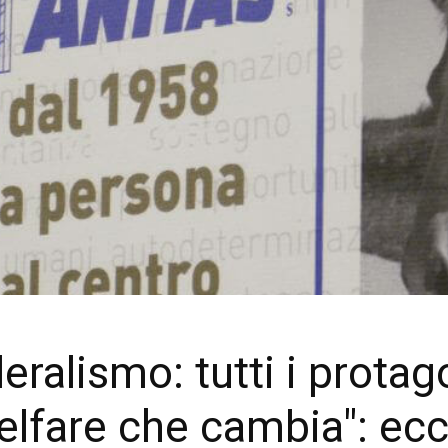
eralismo: tutti i protag
lfare che cambia": ecco 