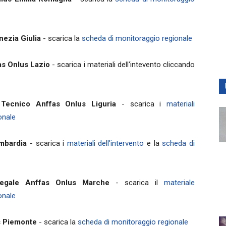
nezia Giulia
- scarica la
scheda di monitoraggio regionale
as Onlus Lazio
- scarica i materiali dell'intevento cliccando
 Tecnico Anffas Onlus Liguria
- scarica i
materiali
onale
ombardia
- scarica i
materiali dell'intervento
e la
scheda di
legale Anffas Onlus Marche
- scarica il
materiale
onale
s Piemonte
- scarica la
scheda di monitoraggio regionale