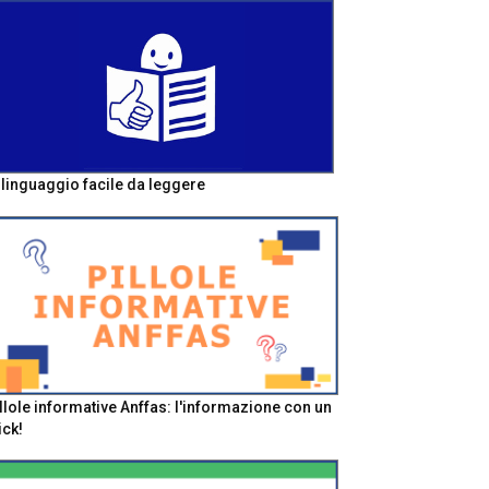
l linguaggio facile da leggere
llole informative Anffas: l'informazione con un
ick!