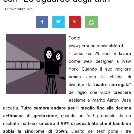
30 novembre 2021
Fonte
www.personecondisabilita.it
- Jess ha 29 anni e lavora
come
web designer
a New
York. Quando il suo migliore
amico Josh le chiede di
diventare la “
madre surrogata
”
del figlio che vuole crescere
assieme al marito Aaron, Jess
accetta.
Tutto sembra andare per il meglio fino alla decima
settimana di gestazione
, quando un
test
prenatale dà un
risultato inatteso:
ci sono il 99% di possibilità che il bambino
abbia la sindrome di Down.
L’esito del
test
pone i tre