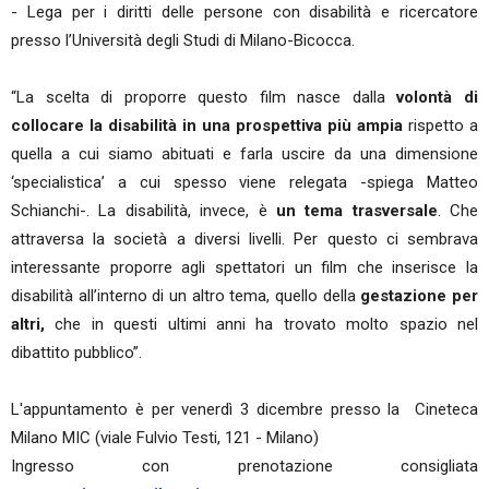
- Lega per i diritti delle persone con disabilità e ricercatore
presso l’Università degli Studi di Milano-Bicocca.
“La scelta di proporre questo film nasce dalla
volontà di
collocare la disabilità in una prospettiva più ampia
rispetto a
quella a cui siamo abituati e farla uscire da una dimensione
‘specialistica’ a cui spesso viene relegata -spiega Matteo
Schianchi-. La disabilità, invece, è
un tema trasversale
. Che
attraversa la società a diversi livelli. Per questo ci sembrava
interessante proporre agli spettatori un film che inserisce la
disabilità all’interno di un altro tema, quello della
gestazione per
altri,
che in questi ultimi anni ha trovato molto spazio nel
dibattito pubblico”.
L'appuntamento è per venerdì 3 dicembre presso la Cineteca
Milano MIC (viale Fulvio Testi, 121 - Milano)
Ingresso con prenotazione consigliata