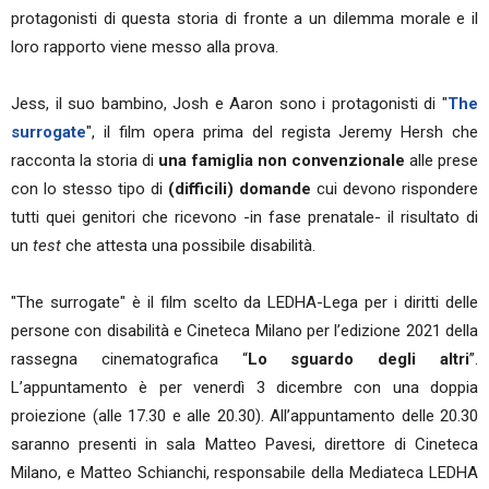
protagonisti di questa storia di fronte a un dilemma morale e il
loro rapporto viene messo alla prova.
Jess, il suo bambino, Josh e Aaron sono i protagonisti di "
The
surrogate
", il film opera prima del regista Jeremy Hersh che
racconta la storia di
una famiglia non convenzionale
alle prese
con lo stesso tipo di
(difficili) domande
cui devono rispondere
tutti quei genitori che ricevono -in fase prenatale- il risultato di
un
test
che attesta una possibile disabilità.
"The surrogate" è il film scelto da LEDHA-Lega per i diritti delle
persone con disabilità e Cineteca Milano per l’edizione 2021 della
rassegna cinematografica “
Lo sguardo degli altri
”.
L’appuntamento è per venerdì 3 dicembre con una doppia
proiezione (alle 17.30 e alle 20.30). All’appuntamento delle 20.30
saranno presenti in sala Matteo Pavesi, direttore di Cineteca
Milano, e Matteo Schianchi, responsabile della Mediateca LEDHA