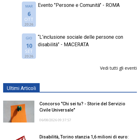
Evento "Persone e Comunità" - ROMA
MAR
6
OTT
2026
“L’inclusione sociale delle persone con
GIO
disabilità” - MACERATA
10
SET
2026
Vedi tutti gli eventi
Ultimi Articoli
Concorso "Chi sei tu? - Storie del Servizio
Civile Universale"
06/08/2026 09:37:57
Disabilità, Torino stanzia 1,6 milioni di euro: