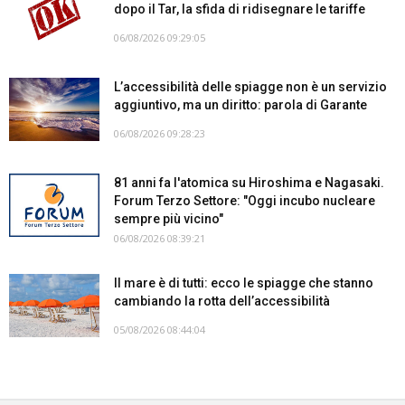
dopo il Tar, la sfida di ridisegnare le tariffe
06/08/2026 09:29:05
L’accessibilità delle spiagge non è un servizio
aggiuntivo, ma un diritto: parola di Garante
06/08/2026 09:28:23
81 anni fa l'atomica su Hiroshima e Nagasaki.
Forum Terzo Settore: "Oggi incubo nucleare
sempre più vicino"
06/08/2026 08:39:21
Il mare è di tutti: ecco le spiagge che stanno
cambiando la rotta dell’accessibilità
05/08/2026 08:44:04