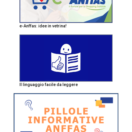
e-Anffas: idee in vetrina!
Il linguaggio facile da leggere