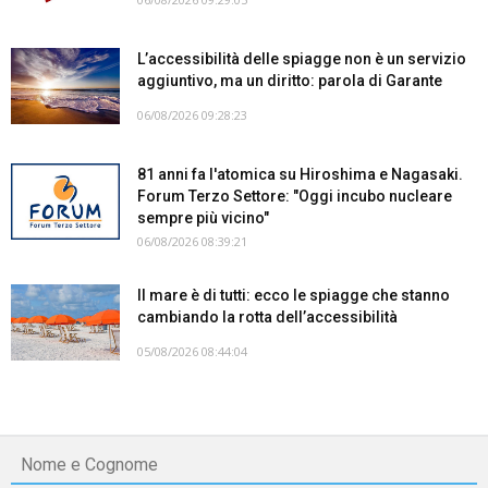
L’accessibilità delle spiagge non è un servizio
aggiuntivo, ma un diritto: parola di Garante
06/08/2026 09:28:23
81 anni fa l'atomica su Hiroshima e Nagasaki.
Forum Terzo Settore: "Oggi incubo nucleare
sempre più vicino"
06/08/2026 08:39:21
Il mare è di tutti: ecco le spiagge che stanno
cambiando la rotta dell’accessibilità
05/08/2026 08:44:04