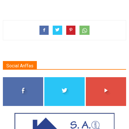
Social Anffas