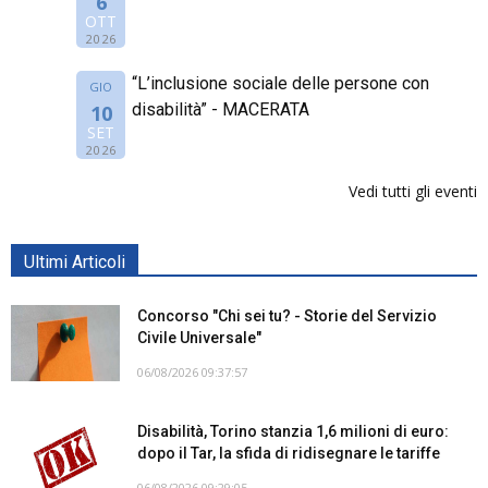
6
OTT
2026
“L’inclusione sociale delle persone con
GIO
disabilità” - MACERATA
10
SET
2026
Vedi tutti gli eventi
Ultimi Articoli
Concorso "Chi sei tu? - Storie del Servizio
Civile Universale"
06/08/2026 09:37:57
Disabilità, Torino stanzia 1,6 milioni di euro:
dopo il Tar, la sfida di ridisegnare le tariffe
06/08/2026 09:29:05