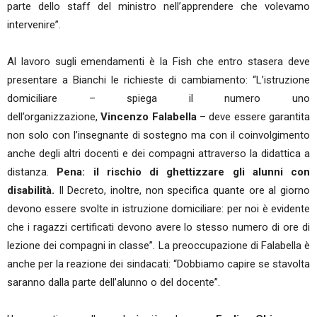
parte dello staff del ministro nell’apprendere che volevamo
intervenire”.
Al lavoro sugli emendamenti è la Fish che entro stasera deve
presentare a Bianchi le richieste di cambiamento: “L’istruzione
domiciliare – spiega il numero uno
dell’organizzazione,
Vincenzo Falabella
– deve essere garantita
non solo con l’insegnante di sostegno ma con il coinvolgimento
anche degli altri docenti e dei compagni attraverso la didattica a
distanza.
Pena: il rischio di ghettizzare gli alunni con
disabilità.
Il Decreto, inoltre, non specifica quante ore al giorno
devono essere svolte in istruzione domiciliare: per noi è evidente
che i ragazzi certificati devono avere lo stesso numero di ore di
lezione dei compagni in classe”. La preoccupazione di Falabella è
anche per la reazione dei sindacati: “Dobbiamo capire se stavolta
saranno dalla parte dell’alunno o del docente”.