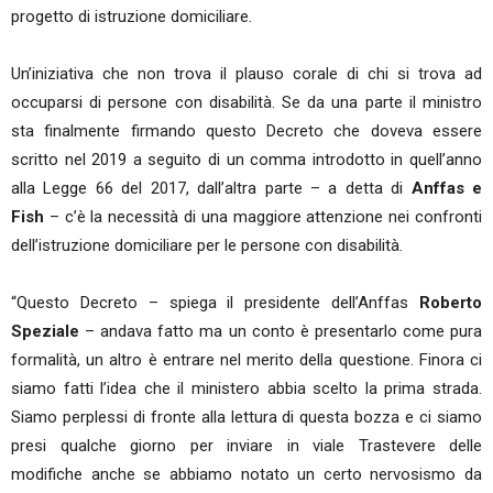
progetto di istruzione domiciliare.
Un’iniziativa che non trova il plauso corale di chi si trova ad
occuparsi di persone con disabilità. Se da una parte il ministro
sta finalmente firmando questo Decreto che doveva essere
scritto nel 2019 a seguito di un comma introdotto in quell’anno
alla Legge 66 del 2017, dall’altra parte – a detta di
Anffas e
Fish
– c’è la necessità di una maggiore attenzione nei confronti
dell’istruzione domiciliare per le persone con disabilità.
“Questo Decreto – spiega il presidente dell’Anffas
Roberto
Speziale
– andava fatto ma un conto è presentarlo come pura
formalità, un altro è entrare nel merito della questione. Finora ci
siamo fatti l’idea che il ministero abbia scelto la prima strada.
Siamo perplessi di fronte alla lettura di questa bozza e ci siamo
presi qualche giorno per inviare in viale Trastevere delle
modifiche anche se abbiamo notato un certo nervosismo da