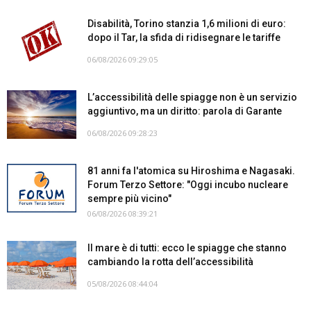
Disabilità, Torino stanzia 1,6 milioni di euro:
dopo il Tar, la sfida di ridisegnare le tariffe
06/08/2026 09:29:05
L’accessibilità delle spiagge non è un servizio
aggiuntivo, ma un diritto: parola di Garante
06/08/2026 09:28:23
81 anni fa l'atomica su Hiroshima e Nagasaki.
Forum Terzo Settore: "Oggi incubo nucleare
sempre più vicino"
06/08/2026 08:39:21
Il mare è di tutti: ecco le spiagge che stanno
cambiando la rotta dell’accessibilità
05/08/2026 08:44:04