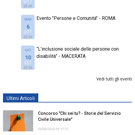
OTT
2026
Evento "Persone e Comunità" - ROMA
MAR
6
OTT
2026
“L’inclusione sociale delle persone con
GIO
disabilità” - MACERATA
10
SET
2026
Vedi tutti gli eventi
Ultimi Articoli
Concorso "Chi sei tu? - Storie del Servizio
Civile Universale"
06/08/2026 09:37:57