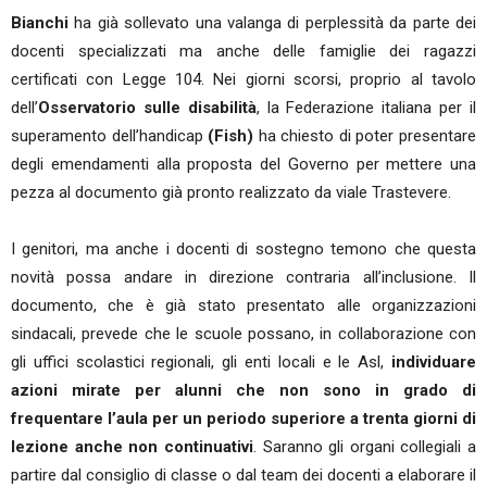
Bianchi
ha già sollevato una valanga di perplessità da parte dei
docenti specializzati ma anche delle famiglie dei ragazzi
certificati con Legge 104. Nei giorni scorsi, proprio al tavolo
dell’
Osservatorio sulle disabilità
, la Federazione italiana per il
superamento dell’handicap
(Fish)
ha chiesto di poter presentare
degli emendamenti alla proposta del Governo per mettere una
pezza al documento già pronto realizzato da viale Trastevere.
I genitori, ma anche i docenti di sostegno temono che questa
novità possa andare in direzione contraria all’inclusione. Il
documento, che è già stato presentato alle organizzazioni
sindacali, prevede che le scuole possano, in collaborazione con
gli uffici scolastici regionali, gli enti locali e le Asl,
individuare
azioni mirate per alunni che non sono in grado di
frequentare l’aula per un periodo superiore a trenta giorni di
lezione anche non continuativi
. Saranno gli organi collegiali a
partire dal consiglio di classe o dal team dei docenti a elaborare il