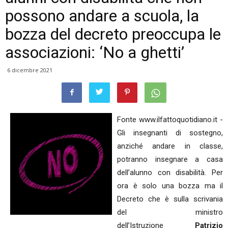
possono andare a scuola, la
bozza del decreto preoccupa le
associazioni: ‘No a ghetti’
6 dicembre 2021
Fonte www.ilfattoquotidiano.it -
Gli insegnanti di sostegno,
anziché andare in classe,
potranno insegnare a casa
dell’alunno con disabilità. Per
ora è solo una bozza ma il
Decreto che è sulla scrivania
del ministro
dell’Istruzione
Patrizio