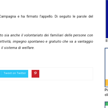
ampagna e ha firmato l'appello. Di seguito le parole del
o sia anche il volontariato dei familiari delle persone con
I
ollettività, impegno spontaneo e gratuito che va a vantaggio
 il sistema di welfare.
Tweet on Twitter
Pi
cl