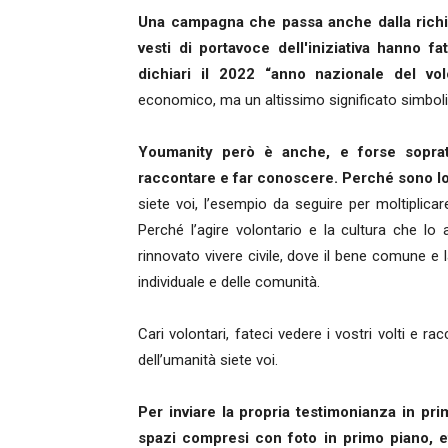
Una campagna che passa anche dalla richi
vesti di portavoce dell'iniziativa hanno f
dichiari il 2022 “anno nazionale del vol
economico, ma un altissimo significato simbolic
Youmanity però è anche, e forse sopratt
raccontare e far conoscere. Perché sono loro
siete voi, l’esempio da seguire per moltiplica
Perché l’agire volontario e la cultura che lo
rinnovato vivere civile, dove il bene comune e 
individuale e delle comunità.
Cari volontari, fateci vedere i vostri volti e rac
dell’umanità siete voi.
Per inviare la propria testimonianza in p
spazi compresi con foto in primo piano, e