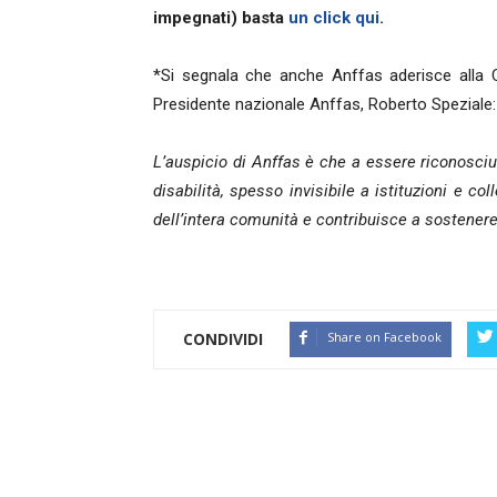
impegnati) basta
un click qui
.
*Si segnala che anche Anffas aderisce alla C
Presidente nazionale Anffas, Roberto Speziale:
L’auspicio di Anffas è che a essere riconosciut
disabilità, spesso invisibile a istituzioni e c
dell’intera comunità e contribuisce a sostenere
CONDIVIDI
Share on Facebook