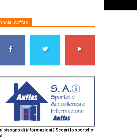
Social Anffas
i bisogno di informazioni? Scopri lo sportello
I!