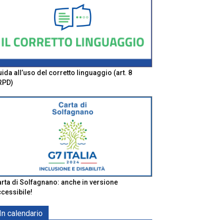
ida all’uso del corretto linguaggio (art. 8
RPD)
rta di Solfagnano: anche in versione
cessibile!
In calendario