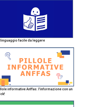
l linguaggio facile da leggere
llole informative Anffas: l'informazione con un
ick!