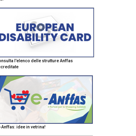
nsulta l'elenco delle strutture Anffas
creditate
-Anffas: idee in vetrina!