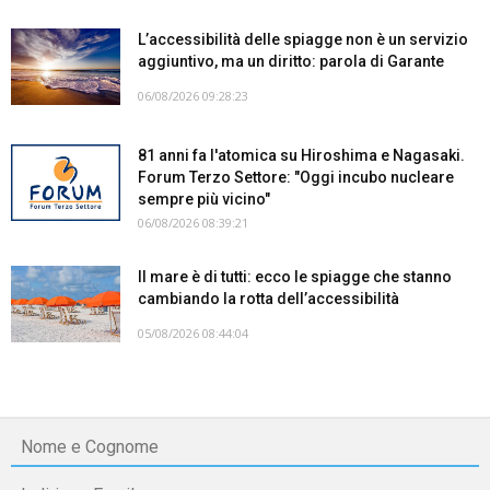
L’accessibilità delle spiagge non è un servizio
aggiuntivo, ma un diritto: parola di Garante
06/08/2026 09:28:23
81 anni fa l'atomica su Hiroshima e Nagasaki.
Forum Terzo Settore: "Oggi incubo nucleare
sempre più vicino"
06/08/2026 08:39:21
Il mare è di tutti: ecco le spiagge che stanno
cambiando la rotta dell’accessibilità
05/08/2026 08:44:04