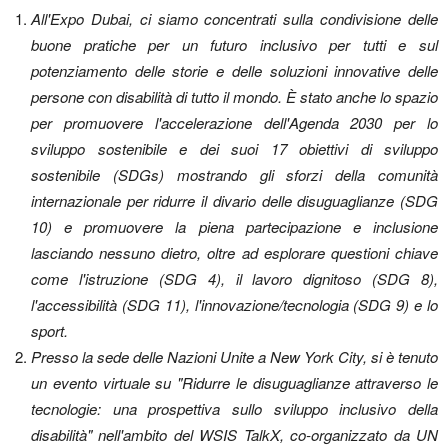
All'Expo Dubai, ci siamo concentrati sulla condivisione delle
buone pratiche per un futuro inclusivo per tutti e sul
potenziamento delle storie e delle soluzioni innovative delle
persone con disabilità di tutto il mondo. È stato anche lo spazio
per promuovere l'accelerazione dell'Agenda 2030 per lo
sviluppo sostenibile e dei suoi 17 obiettivi di sviluppo
sostenibile (SDGs) mostrando gli sforzi della comunità
internazionale per ridurre il divario delle disuguaglianze (SDG
10) e promuovere la piena partecipazione e inclusione
lasciando nessuno dietro, oltre ad esplorare questioni chiave
come l'istruzione (SDG 4), il lavoro dignitoso (SDG 8),
l'accessibilità (SDG 11), l'innovazione/tecnologia (SDG 9) e lo
sport.
Presso la sede delle Nazioni Unite a New York City, si è tenuto
un evento virtuale su "Ridurre le disuguaglianze attraverso le
tecnologie: una prospettiva sullo sviluppo inclusivo della
disabilità" nell'ambito del WSIS TalkX, co-organizzato da UN