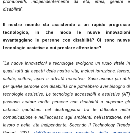
promuoverli, indipendentemente da età, etnia, genere e
disabilità
”.
Il nostro mondo sta assistendo a un rapido progresso
tecnologico, in che modo le nuove innovazioni
avvantaggiano le persone con disabilità? Ci sono nuove
tecnologie assistive a cui prestare attenzione?
“
Le nuove innovazioni e tecnologie svolgono un ruolo vitale in
quasi tutti gli aspetti della nostra vita, inclusi istruzione, lavoro,
salute, cultura, sport e attività ricreative. Sono ancora più utili
per quelle persone con disabilità che potrebbero aver bisogno di
tecnologie assistive. Le tecnologie accessibili e assistive (AT)
possono aiutare molte persone con disabilità a superare gli
ostacoli quotidiani nel destreggiarsi tra le difficoltà nella
comunicazione e nell'accesso agli ambienti, nell'istruzione, nel
lavoro e nella vita indipendente. Secondo il Technology Trends
Report 2021
dell'Organizzazione mondiale della proprietà