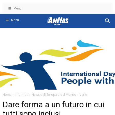
Menu
Menu
Home
Informati
News dall'Europa e dal Mondo
Varie
Dare forma a un futuro in cui
tutti sono inclusi