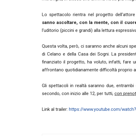
Lo spettacolo rientra nel progetto dell'atto
sanno ascoltare, con la mente, con il cuore
l'uditorio (piccini e grandi) alla lettura espress
Questa volta, però, ci saranno anche alcuni sp
di Celano e della Casa dei Sogni. La president
finanziato il progetto, ha voluto, infatti, fare
affrontano quotidianamente difficoltà proprio a 
Gli spettacoli in realtà saranno due, entrambi d
secondo, con inizio alle 12, per tutti,
con prenot
Link al trailer:
https://www.youtube.com/wat