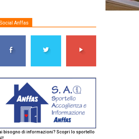
Social Anffas
i bisogno di informazioni? Scopri lo sportello
I!