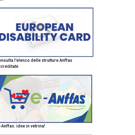
nsulta l'elenco delle strutture Anffas
creditate
-Anffas: idee in vetrina!