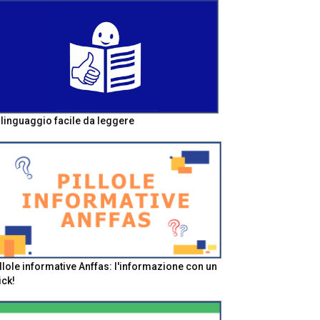
l linguaggio facile da leggere
llole informative Anffas: l'informazione con un
ick!