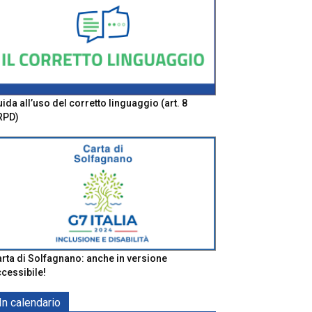
ida all’uso del corretto linguaggio (art. 8
RPD)
rta di Solfagnano: anche in versione
cessibile!
In calendario