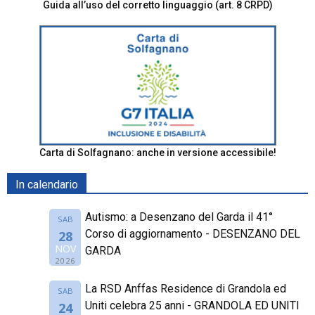
Guida all’uso del corretto linguaggio (art. 8 CRPD)
Carta di Solfagnano: anche in versione accessibile!
In calendario
Autismo: a Desenzano del Garda il 41°
SAB
Corso di aggiornamento - DESENZANO DEL
28
NOV
GARDA
2026
La RSD Anffas Residence di Grandola ed
SAB
Uniti celebra 25 anni - GRANDOLA ED UNITI
24