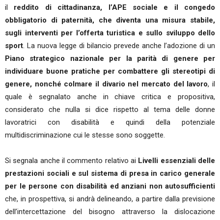
il
reddito di cittadinanza, l’APE sociale e il congedo
obbligatorio di paternità, che diventa una misura stabile,
sugli interventi per l’offerta turistica e sullo sviluppo dello
sport
. La nuova legge di bilancio prevede anche l’adozione di un
Piano strategico nazionale per la parità di genere per
individuare buone pratiche per combattere gli stereotipi di
genere, nonché colmare il divario nel mercato del lavoro
, il
quale è segnalato anche in chiave critica e propositiva,
considerato che nulla si dice rispetto al tema delle donne
lavoratrici con disabilità e quindi della potenziale
multidiscriminazione cui le stesse sono soggette.
Si segnala anche il commento relativo ai
Livelli essenziali delle
prestazioni sociali e sul sistema di presa in carico generale
per le persone con disabilità ed anziani non autosufficienti
che, in prospettiva, si andrà delineando, a partire dalla previsione
dell’intercettazione del bisogno attraverso la dislocazione