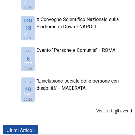
OTT
2026
X Convegno Scientifico Nazionale sulla
DOM
Sindrome di Down - NAPOLI
18
OTT
2026
Evento "Persone e Comunità" - ROMA
MAR
6
OTT
2026
“L’inclusione sociale delle persone con
GIO
disabilità” - MACERATA
10
SET
2026
Vedi tutti gli eventi
Ultimi Articoli