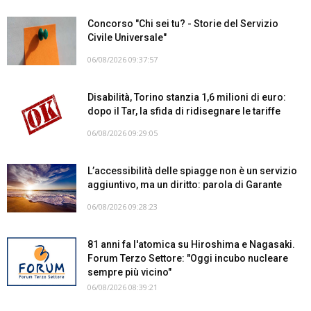
Concorso "Chi sei tu? - Storie del Servizio
Civile Universale"
06/08/2026 09:37:57
Disabilità, Torino stanzia 1,6 milioni di euro:
dopo il Tar, la sfida di ridisegnare le tariffe
06/08/2026 09:29:05
L’accessibilità delle spiagge non è un servizio
aggiuntivo, ma un diritto: parola di Garante
06/08/2026 09:28:23
81 anni fa l'atomica su Hiroshima e Nagasaki.
Forum Terzo Settore: "Oggi incubo nucleare
sempre più vicino"
06/08/2026 08:39:21