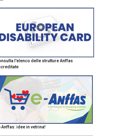
nsulta l'elenco delle strutture Anffas
creditate
-Anffas: idee in vetrina!