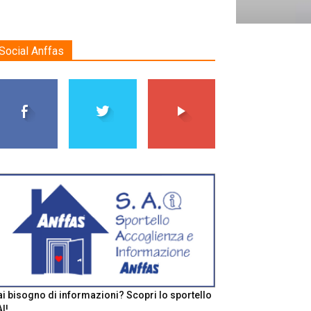
Social Anffas
i bisogno di informazioni? Scopri lo sportello
I!