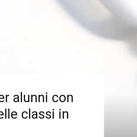
er alunni con
lle classi in