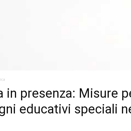
tica
ca in presenza: Misure p
gni educativi speciali ne