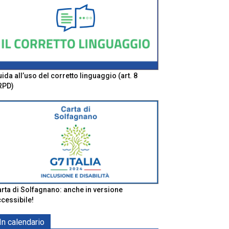
ida all’uso del corretto linguaggio (art. 8
RPD)
rta di Solfagnano: anche in versione
cessibile!
In calendario