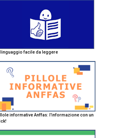
l linguaggio facile da leggere
llole informative Anffas: l'informazione con un
ick!