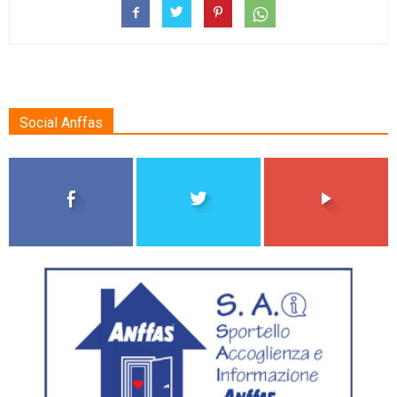
Social Anffas