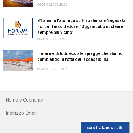
06/08/2026 09:28:23
81 anni fa l'atomica su Hiroshima e Nagasaki.
Forum Terzo Settore: "Oggi incubo nucleare
sempre più vicino"
06/08/2026 08:39:21
Il mare è di tutti: ecco le spiagge che stanno
cambiando la rotta dell’accessibilità
05/08/2026 08:44:04