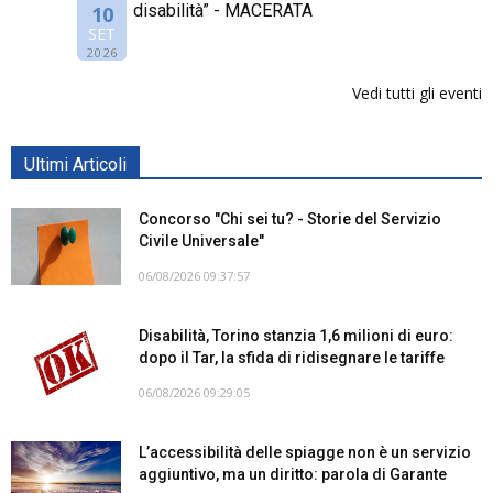
disabilità” - MACERATA
10
SET
2026
Vedi tutti gli eventi
Ultimi Articoli
Concorso "Chi sei tu? - Storie del Servizio
Civile Universale"
06/08/2026 09:37:57
Disabilità, Torino stanzia 1,6 milioni di euro:
dopo il Tar, la sfida di ridisegnare le tariffe
06/08/2026 09:29:05
L’accessibilità delle spiagge non è un servizio
aggiuntivo, ma un diritto: parola di Garante