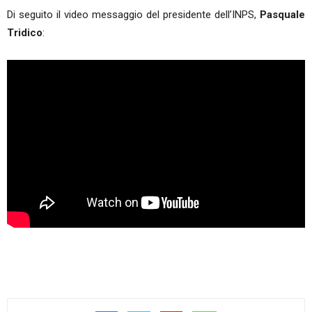
Di seguito il video messaggio del presidente dell’INPS,
Pasquale
Tridico
: