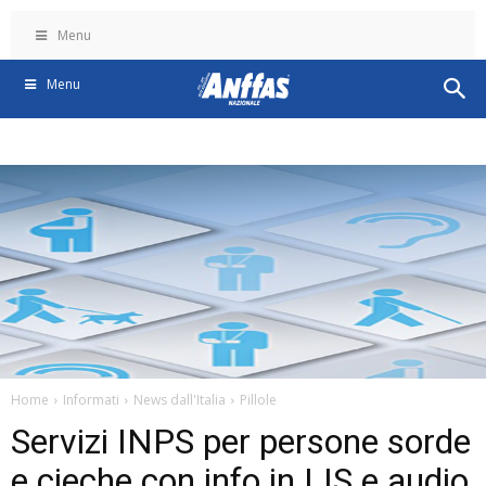
Menu
Menu
Home
Informati
News dall'Italia
Pillole
Servizi INPS per persone sorde
e cieche con info in LIS e audio