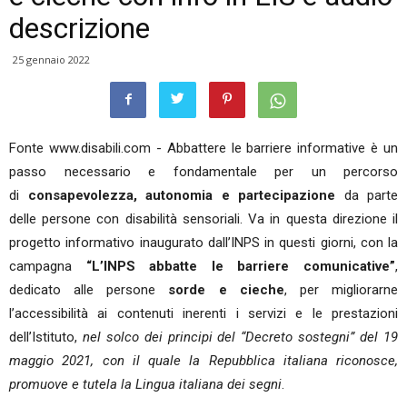
descrizione
25 gennaio 2022
Fonte www.disabili.com - Abbattere le barriere informative è un
passo necessario e fondamentale per un percorso
di
consapevolezza, autonomia e partecipazione
da parte
delle persone con disabilità sensoriali. Va in questa direzione il
progetto informativo inaugurato dall’INPS in questi giorni, con la
campagna
“
L’INPS abbatte le barriere comunicative
”
,
dedicato alle persone
sorde e cieche
, per migliorarne
l’accessibilità ai contenuti inerenti i servizi e le prestazioni
dell’Istituto,
nel solco dei principi del “Decreto sostegni” del 19
maggio 2021, con il quale la Repubblica italiana riconosce,
promuove e tutela la Lingua italiana dei segni
.