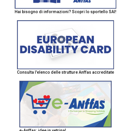
Hai bisogno di informazioni? Scopri lo sportello SAI!
Consulta l'elenco delle strutture Anffas accreditate
e-Anffas: idee in vetrina!