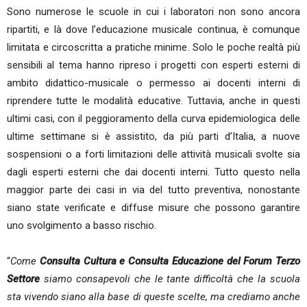
Sono numerose le scuole in cui i laboratori non sono ancora
ripartiti, e là dove l’educazione musicale continua, è comunque
limitata e circoscritta a pratiche minime. Solo le poche realtà più
sensibili al tema hanno ripreso i progetti con esperti esterni di
ambito didattico-musicale o permesso ai docenti interni di
riprendere tutte le modalità educative. Tuttavia, anche in questi
ultimi casi, con il peggioramento della curva epidemiologica delle
ultime settimane si è assistito, da più parti d’Italia, a nuove
sospensioni o a forti limitazioni delle attività musicali svolte sia
dagli esperti esterni che dai docenti interni. Tutto questo nella
maggior parte dei casi in via del tutto preventiva, nonostante
siano state verificate e diffuse misure che possono garantire
uno svolgimento a basso rischio.
“
Come
Consulta Cultura e Consulta Educazione del Forum Terzo
Settore
siamo consapevoli che le tante difficoltà che la scuola
sta vivendo siano alla base di queste scelte, ma crediamo anche