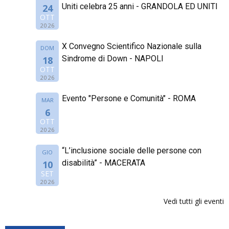
Uniti celebra 25 anni - GRANDOLA ED UNITI
24
OTT
2026
X Convegno Scientifico Nazionale sulla
DOM
Sindrome di Down - NAPOLI
18
OTT
2026
Evento "Persone e Comunità" - ROMA
MAR
6
OTT
2026
“L’inclusione sociale delle persone con
GIO
disabilità” - MACERATA
10
SET
2026
Vedi tutti gli eventi