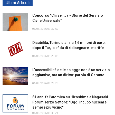
Ultimi Articoli
Concorso "Chi sei tu? - Storie del Servizio
Civile Universale"
06/08/2026 09:37:57
Disabilità, Torino stanzia 1,6 milioni di euro:
dopo il Tar, la sfida di ridisegnare le tariffe
06/08/2026 09:29:05
L’accessibilità delle spiagge non è un servizio
aggiuntivo, ma un diritto: parola di Garante
06/08/2026 09:28:23
81 anni fa l'atomica su Hiroshima e Nagasaki.
Forum Terzo Settore: "Oggi incubo nucleare
sempre più vicino"
06/08/2026 08:39:21