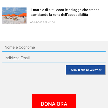
Il mare è di tutti: ecco le spiagge che stanno
cambiando la rotta dell’accessibilità
05/08/2026 08:44:04
DONA ORA