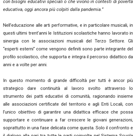
con bisogni educativi speciali o che vivono in contesti di povertà
educativa, oggi ancora più colpiti dalla pandemia.”
Nell’educazione alle arti performative, e in particolare musicali, in
questi ultimi trent’anni le Istituzioni scolastiche hanno lavorato in
sinergia con le associazioni musicali del Terzo Settore. Gli
“esperti esterni” come vengono definiti sono parte integrante del
profilo scolastico, che supporta e integra il percorso didattico da
anni e a volte per anni.
In questo momento di grande difficoltà per tutti è ancor più
strategico dare continuità al lavoro svolto attraverso lo
strumento dei patti educativi di comunità, ragionando insieme
alle associazioni certificate del territorio e agli Enti Locali, con
l’unico obiettivo di garantire una didattica efficace che possa
supportare e continuare a far crescere le giovani generazioni,
soprattutto in una fase delicata come questa. Solo il confronto e
il dialogo alla pari tra tutte le parti coinvolte nel Sistema Scuola