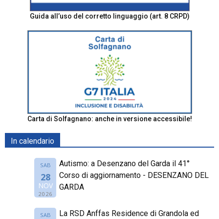
Guida all’uso del corretto linguaggio (art. 8 CRPD)
Carta di Solfagnano: anche in versione accessibile!
In calendario
Autismo: a Desenzano del Garda il 41°
SAB
Corso di aggiornamento - DESENZANO DEL
28
NOV
GARDA
2026
La RSD Anffas Residence di Grandola ed
SAB