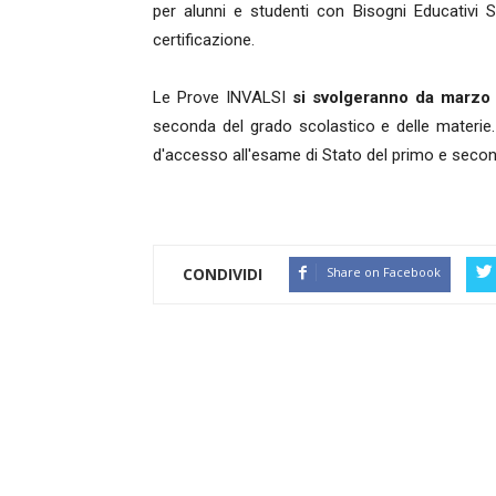
per alunni e studenti con Bisogni Educativi S
certificazione.
Le Prove INVALSI
si svolgeranno da marzo
seconda del grado scolastico e delle materie.
d'accesso all'esame di Stato del primo e second
CONDIVIDI
Share on Facebook