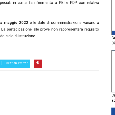
peciali, in cui si fa riferimento a PEI e PDP con relativa
 a maggio 2022
e le date di somministrazione variano a
 La partecipazione alle prove non rappresenterà requisito
o ciclo di istruzione.
Gu
C
Tweet on Twitter
Ca
ac