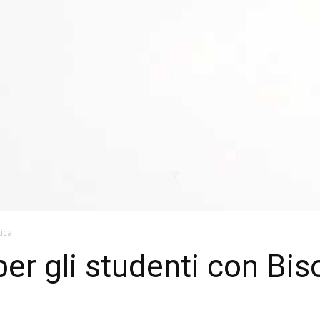
tica
er gli studenti con Bis