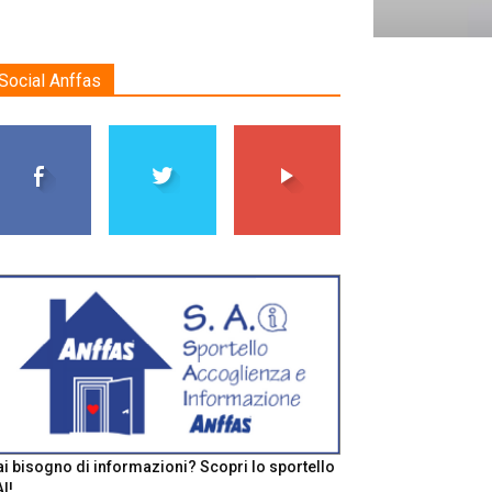
Social Anffas
i bisogno di informazioni? Scopri lo sportello
I!