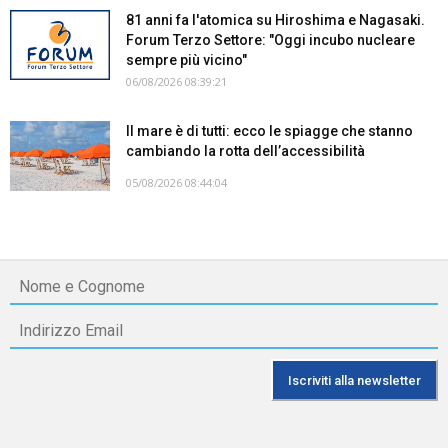
81 anni fa l'atomica su Hiroshima e Nagasaki.
Forum Terzo Settore: "Oggi incubo nucleare
sempre più vicino"
06/08/2026 08:39:21
Il mare è di tutti: ecco le spiagge che stanno
cambiando la rotta dell’accessibilità
05/08/2026 08:44:04