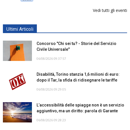
Vedi tutti gli eventi
Ultimi Articoli
Concorso "Chi sei tu? - Storie del Servizio
Civile Universale"
06/08/2026 09:37:57
Disabilità, Torino stanzia 1,6 milioni di euro:
dopo il Tar, la sfida di ridisegnare le tariffe
06/08/2026 09:29:05
L’accessibilità delle spiagge non è un servizio
aggiuntivo, ma un diritto: parola di Garante
06/08/2026 09:28:23