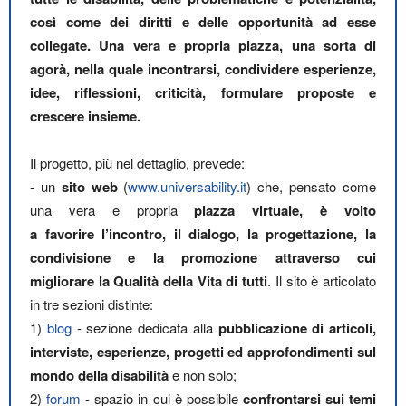
così come dei diritti e delle opportunità ad esse
collegate. Una vera e propria piazza, una sorta di
agorà, nella quale incontrarsi, condividere esperienze,
idee, riflessioni, criticità, formulare proposte e
crescere insieme.
Il progetto, più nel dettaglio, prevede:
- un
sito web
(
www.universability.it
) che, pensato come
una vera e propria
piazza virtuale, è volto
a favorire l’incontro, il dialogo, la progettazione, la
condivisione e la promozione attraverso cui
migliorare la Qualità della Vita di tutti
. Il sito è articolato
in tre sezioni distinte:
1)
blog
- sezione dedicata alla
pubblicazione di articoli,
interviste, esperienze, progetti ed approfondimenti sul
mondo della disabilità
e non solo;
2)
forum
- spazio in cui è possibile
confrontarsi sui temi