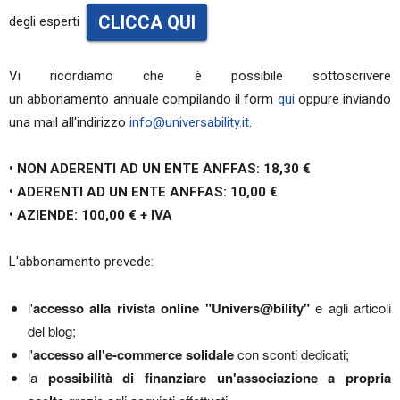
CLICCA QUI
degli esperti
Vi ricordiamo che è possibile sottoscrivere
un abbonamento annuale compilando il form
qui
oppure inviando
una mail all'indirizzo
info@universability.it
.
• NON ADERENTI AD UN ENTE ANFFAS: 18,30 €
•
ADERENTI AD UN ENTE ANFFAS: 10,00 €
•
AZIENDE: 100,00 € + IVA
L'abbonamento prevede:
l'
accesso alla rivista online "Univers@bility"
e agli articoli
del blog;
l'
accesso all'e-commerce solidale
con sconti dedicati;
la
possibilità di finanziare un'associazione a propria