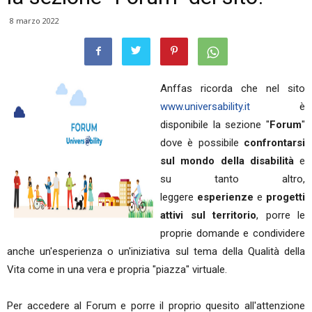
8 marzo 2022
Anffas ricorda che nel sito
www.universability.it
è
disponibile la sezione "
Forum
"
dove è possibile
confrontarsi
sul mondo della disabilità
e
su tanto altro,
leggere
esperienze
e
progetti
attivi sul territorio
, porre le
proprie domande e condividere
anche un'esperienza o un'iniziativa sul tema della Qualità della
Vita come in una vera e propria "piazza" virtuale.
Per accedere al Forum e porre il proprio quesito all'attenzione