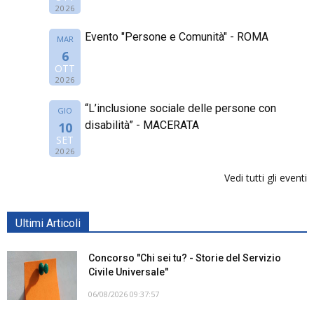
2026
Evento "Persone e Comunità" - ROMA
MAR
6
OTT
2026
“L’inclusione sociale delle persone con
GIO
disabilità” - MACERATA
10
SET
2026
Vedi tutti gli eventi
Ultimi Articoli
Concorso "Chi sei tu? - Storie del Servizio
Civile Universale"
06/08/2026 09:37:57