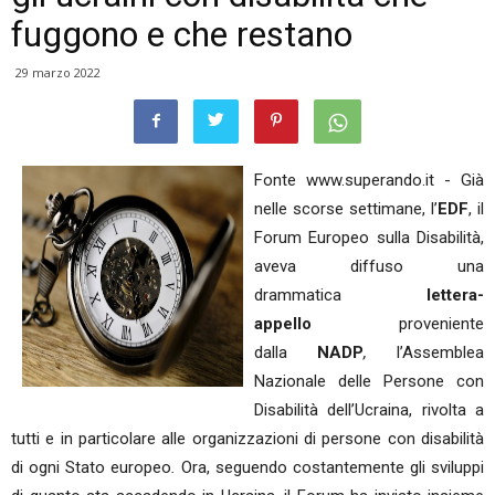
fuggono e che restano
29 marzo 2022
Fonte www.superando.it - Già
nelle scorse settimane, l’
EDF
, il
Forum Europeo sulla Disabilità,
aveva diffuso una
drammatica
lettera-
appello
proveniente
dalla
NADP
,
l’Assemblea
Nazionale delle Persone con
Disabilità dell’Ucraina, rivolta a
tutti e in particolare alle organizzazioni di persone con disabilità
di ogni Stato europeo
.
Ora, seguendo costantemente gli sviluppi