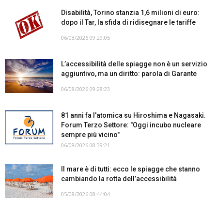
Disabilità, Torino stanzia 1,6 milioni di euro:
dopo il Tar, la sfida di ridisegnare le tariffe
06/08/2026 09:29:05
L’accessibilità delle spiagge non è un servizio
aggiuntivo, ma un diritto: parola di Garante
06/08/2026 09:28:23
81 anni fa l'atomica su Hiroshima e Nagasaki.
Forum Terzo Settore: "Oggi incubo nucleare
sempre più vicino"
06/08/2026 08:39:21
Il mare è di tutti: ecco le spiagge che stanno
cambiando la rotta dell’accessibilità
05/08/2026 08:44:04