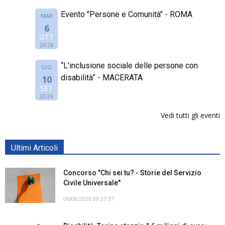
Evento "Persone e Comunità" - ROMA
MAR
6
OTT
2026
“L’inclusione sociale delle persone con
GIO
disabilità” - MACERATA
10
SET
2026
Vedi tutti gli eventi
Ultimi Articoli
Concorso "Chi sei tu? - Storie del Servizio
Civile Universale"
06/08/2026 09:37:57