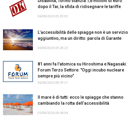
Disabilità, Torino stanzia 1,6 milioni di euro:
dopo il Tar, la sfida di ridisegnare le tariffe
06/08/2026 09:29:05
L’accessibilità delle spiagge non è un servizio
aggiuntivo, ma un diritto: parola di Garante
06/08/2026 09:28:23
81 anni fa l'atomica su Hiroshima e Nagasaki.
Forum Terzo Settore: "Oggi incubo nucleare
sempre più vicino"
06/08/2026 08:39:21
Il mare è di tutti: ecco le spiagge che stanno
cambiando la rotta dell’accessibilità
05/08/2026 08:44:04