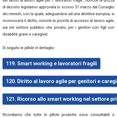
del diritto al lavoro agile per i "lavoratori fragili", nonchè la bozza
di decreto legislativo approvata lo scorso 31 marzo dal Consiglio
dei ministri, con la quale, adeguandosi ad una direttiva europea, si
riconoscerà il diritto, nonchè la priorità di accesso al lavoro agile,
sia nel settore pubblico che privato, per i genitori con figli con
disabilità grave e caregiver.
Di seguito le pillole in dettaglio:
119. Smart working e lavoratori fragili
120. Diritto al lavoro agile per genitori e careg
121. Ricorso allo smart working nel settore pr
Ricordiamo che tutte le pillole prodotte sono consultabili e