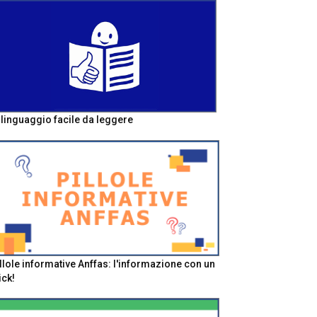
l linguaggio facile da leggere
llole informative Anffas: l'informazione con un
ick!