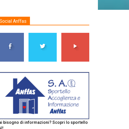
Social Anffas
i bisogno di informazioni? Scopri lo sportello
I!