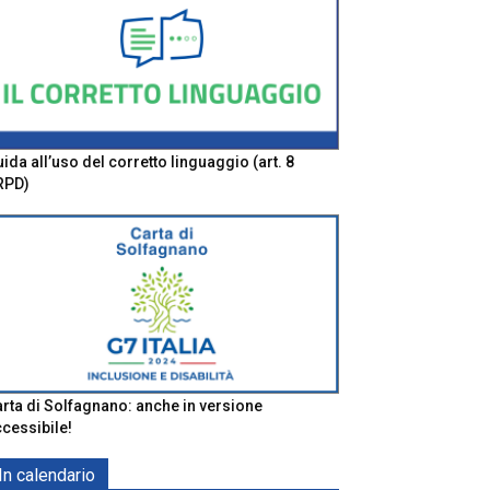
ida all’uso del corretto linguaggio (art. 8
RPD)
rta di Solfagnano: anche in versione
cessibile!
In calendario