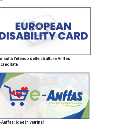
nsulta l'elenco delle strutture Anffas
creditate
-Anffas: idee in vetrina!