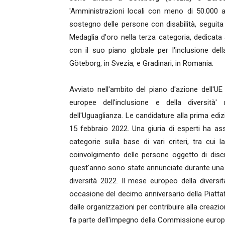
'Amministrazioni locali con meno di 50.000 abi
sostegno delle persone con disabilità, segui
Medaglia d'oro nella terza categoria, dedicata
con il suo piano globale per l'inclusione d
Göteborg, in Svezia, e Gradinari, in Romania.
Avviato nell'ambito del piano d'azione dell'UE
europee dell'inclusione e della diversità
dell'Uguaglianza. Le candidature alla prima e
15 febbraio 2022. Una giuria di esperti ha asse
categorie sulla base di vari criteri, tra cui la
coinvolgimento delle persone oggetto di discrim
quest'anno sono state annunciate durante una 
diversità 2022. Il mese europeo della divers
occasione del decimo anniversario della Piattafo
dalle organizzazioni per contribuire alla creazione
fa parte dell'impegno della Commissione europ