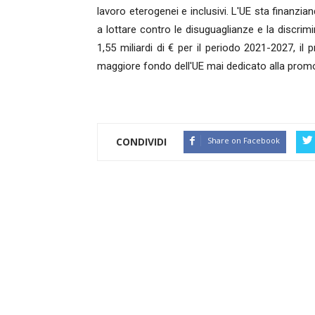
lavoro eterogenei e inclusivi. L'UE sta finanzian
a lottare contro le disuguaglianze e la discri
1,55 miliardi di € per il periodo 2021-2027, il 
maggiore fondo dell'UE mai dedicato alla promozi
CONDIVIDI
Share on Facebook