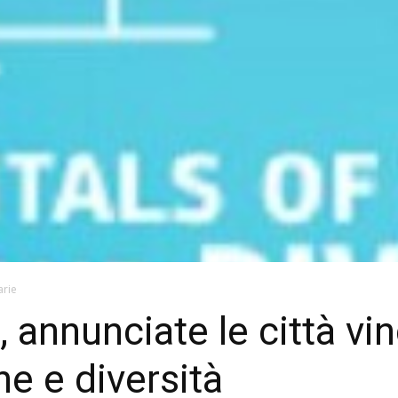
arie
annunciate le città vinc
e e diversità