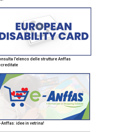
nsulta l'elenco delle strutture Anffas
creditate
-Anffas: idee in vetrina!