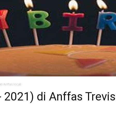
ti Anffas locali
 2021) di Anffas Treviso