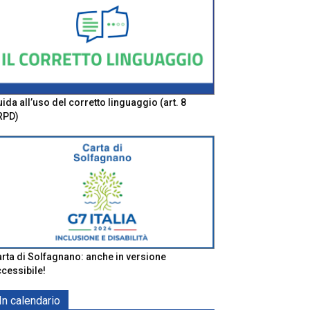
ida all’uso del corretto linguaggio (art. 8
RPD)
rta di Solfagnano: anche in versione
cessibile!
In calendario