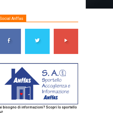
Social Anffas
i bisogno di informazioni? Scopri lo sportello
I!