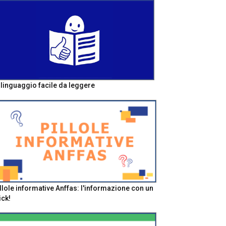
l linguaggio facile da leggere
llole informative Anffas: l'informazione con un
ick!