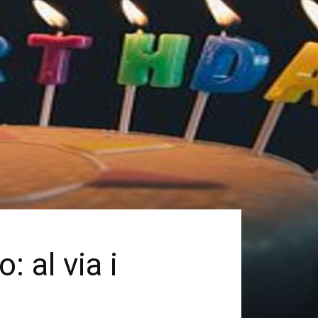
: al via i