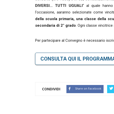
DIVERSI… TUTTI UGUALI
“ al quale hanno 
l'occasione, aaranno selezionate come vincitr
della scuola primaria, una classe della sc
secondaria di 2° grado
. Ogni classe vincitrice
Per partecipare al Convegno è necessario iscr
CONSULTA QUI IL PROGRAMM
CONDIVIDI
Share on Facebook