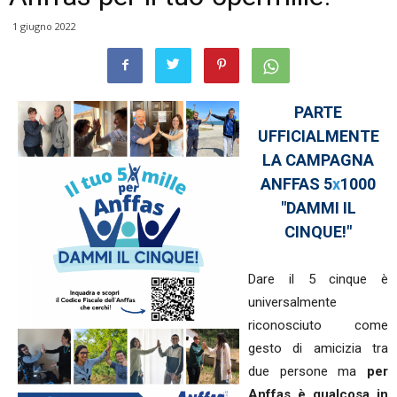
1 giugno 2022
PARTE
UFFICIALMENTE
LA CAMPAGNA
ANFFAS 5
x
1000
"DAMMI IL
CINQUE!"
Dare il 5 cinque è
universalmente
riconosciuto come
gesto di amicizia tra
due persone ma
per
Anffas è qualcosa in