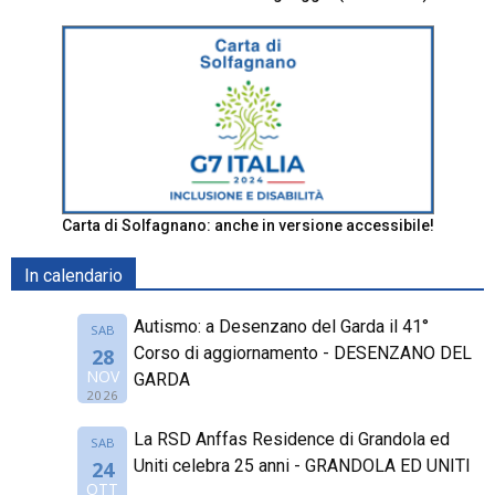
Carta di Solfagnano: anche in versione accessibile!
In calendario
Autismo: a Desenzano del Garda il 41°
SAB
Corso di aggiornamento - DESENZANO DEL
28
NOV
GARDA
2026
La RSD Anffas Residence di Grandola ed
SAB
Uniti celebra 25 anni - GRANDOLA ED UNITI
24
OTT