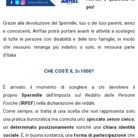
più!
Grazie alla devoluzione del 5permille, tuo o dei tuoi parenti, amici
e conoscenti, Anffas potrà portare avanti le attività a sostegno
di tutte le persone con disabilità e delle loro famiglie, in modo
che nessuno rimanga più indietro o solo, in nessuna parte
d'Italia.
CHE COS'È IL 5
x
1000?
È arrivato il momento di scegliere a chi devolvere il
proprio
5permille
dell'
Imposta sul Reddito delle Persone
Fisiche
(
IRPEF
) nella dichiarazione dei redditi.
Come sempre, si tratta di una scelta che non rappresenta solo
una pratica burocratica ma connota uno
spiccato senso civico
,
un
determinato posizionamento
nonché una
chiara identità
sociale
. È, in buona sostanza, una
forma di partecipazione
che