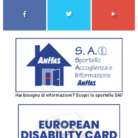
Hai bisogno di informazioni? Scopri lo sportello SAI!