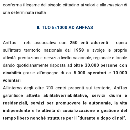
conferma il legame del singolo cittadino ai valori e alla
mission
di
una determinata realtà.
IL TUO 5
x
1000 AD ANFFAS
Anffas - rete associativa con
250 enti aderenti
- opera
sull’intero territorio nazionale dal
1958
e svolge le proprie
attività, prestazioni e servizi a livello nazionale, regionale e locale
dando quotidianamente risposta ad
oltre 30.000 persone con
disabilità
grazie all'impegno di ca.
5.000 operatori
e
10.000
volontari
.
All'interno degli oltre 700 centri presenti sul territorio, Anffas
garantisce
attività abilitative/riabilitative, servizi diurni e
residenziali, servizi per promuovere le autonomie, la vita
indipendente e le attività di socializzazione e gestione del
tempo libero nonché strutture per il “durante e dopo di noi”
.