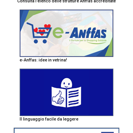
Consulta l'elenco delle strutture Anffas accreditate
e-Anffas: idee in vetrina!
Il linguaggio facile da leggere