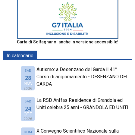
Carta di Solfagnano: anche in versione accessibile!
In calendario
Autismo: a Desenzano del Garda il 41°
SAB
Corso di aggiornamento - DESENZANO DEL
28
NOV
GARDA
2026
La RSD Anffas Residence di Grandola ed
SAB
Uniti celebra 25 anni - GRANDOLA ED UNITI
24
OTT
2026
X Convegno Scientifico Nazionale sulla
DOM