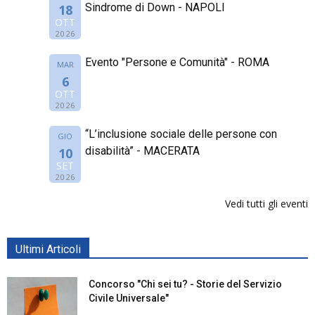
Sindrome di Down - NAPOLI
18
OTT
2026
Evento "Persone e Comunità" - ROMA
MAR
6
OTT
2026
“L’inclusione sociale delle persone con
GIO
disabilità” - MACERATA
10
SET
2026
Vedi tutti gli eventi
Ultimi Articoli
Concorso "Chi sei tu? - Storie del Servizio
Civile Universale"