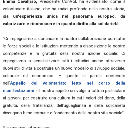
Emma Cavallaro,
Presidente ConVol, ha evidenziato come il
volontariato italiano, che ha radici profonde nella nostra storia,
sia un'esperienza unica nel panorama europeo, da
valorizzare e riconoscere in quanto diritto alla solidarietà.
"Ci impegniamo a continuare la nostra collaborazione con tutte
le forze sociali e le istituzioni mettendo a disposizione le nostre
competenze e la gratuità della nostra azione sociale. Ci
impegniamo a sensibilizzare tutti i cittadini anche attraverso
nuovi stili di vita a costruire un nuovo modello di sviluppo sociale,
culturale ed economico. – queste le parole contenute
nell'
Appello del volontariato letto nel corso della
manifestazione
- Il nostro appello si rivolge a tutti, in particolare
ai giovani, per costruire una cultura in cui i valori del dono, della
gratuità, della fratellanza, dell'uguaglianza e della solidarietà
divengano bene comune e fondamento della nostra vita sociale".
Per maggiori informazioni