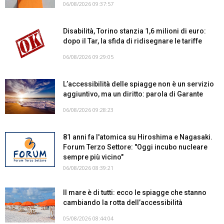
06/08/2026 09:37:57
Disabilità, Torino stanzia 1,6 milioni di euro:
dopo il Tar, la sfida di ridisegnare le tariffe
06/08/2026 09:29:05
L’accessibilità delle spiagge non è un servizio
aggiuntivo, ma un diritto: parola di Garante
06/08/2026 09:28:23
81 anni fa l'atomica su Hiroshima e Nagasaki.
Forum Terzo Settore: "Oggi incubo nucleare
sempre più vicino"
06/08/2026 08:39:21
Il mare è di tutti: ecco le spiagge che stanno
cambiando la rotta dell’accessibilità
05/08/2026 08:44:04