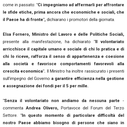
come in passato:
"Ci impegniamo ad affermarli per affrontare
le sfide etiche, prima ancora che economiche e sociali, che
il Paese ha di fronte",
dichiarano i promotori della giornata.
Elsa Fornero, Ministro del Lavoro e delle Politiche Sociali,
presente alla manifestazione, ha dichiarato
"Il volontariato
arricchisce il capitale umano e sociale di chi lo pratica e di
chi lo riceve, rafforza il senso di appartenenza e coesione
alla società e favorisce comportamenti favorevoli alla
crescita economica".
Il Ministro ha inoltre rassicurato i presenti
sull'impegno del Governo
a garantire efficienza nella gestione
e assegnazione dei fondi per il 5 per mille.
"Senza il volontariato non andiamo da nessuna parte
-
commenta
Andrea Olivero,
Portavoce del Forum del Terzo
Settore.
"In questo momento di particolare difficoltà del
nostro Paese abbiamo bisogno di persone che siano in