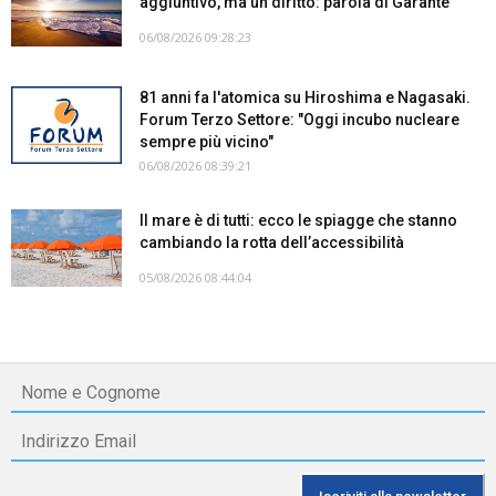
aggiuntivo, ma un diritto: parola di Garante
06/08/2026 09:28:23
81 anni fa l'atomica su Hiroshima e Nagasaki.
Forum Terzo Settore: "Oggi incubo nucleare
sempre più vicino"
06/08/2026 08:39:21
Il mare è di tutti: ecco le spiagge che stanno
cambiando la rotta dell’accessibilità
05/08/2026 08:44:04