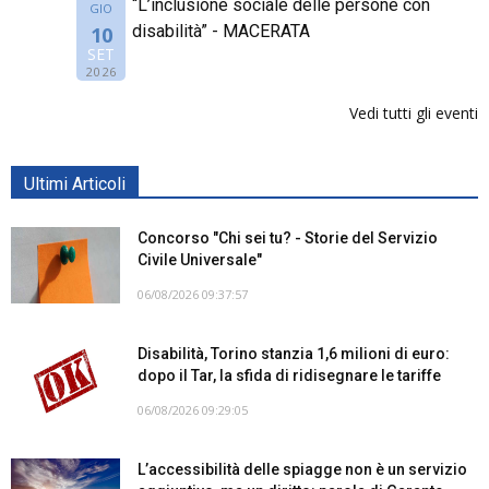
“L’inclusione sociale delle persone con
GIO
disabilità” - MACERATA
10
SET
2026
Vedi tutti gli eventi
Ultimi Articoli
Concorso "Chi sei tu? - Storie del Servizio
Civile Universale"
06/08/2026 09:37:57
Disabilità, Torino stanzia 1,6 milioni di euro:
dopo il Tar, la sfida di ridisegnare le tariffe
06/08/2026 09:29:05
L’accessibilità delle spiagge non è un servizio