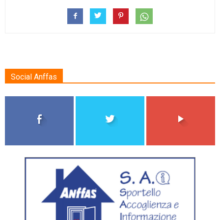
Social Anffas