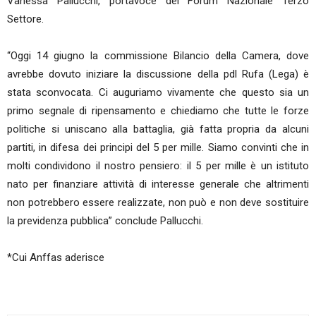
Vanessa Pallucchi, portavoce del Forum Nazionale Terzo
Settore.
“Oggi 14 giugno la commissione Bilancio della Camera, dove
avrebbe dovuto iniziare la discussione della pdl Rufa (Lega) è
stata sconvocata. Ci auguriamo vivamente che questo sia un
primo segnale di ripensamento e chiediamo che tutte le forze
politiche si uniscano alla battaglia, già fatta propria da alcuni
partiti, in difesa dei principi del 5 per mille. Siamo convinti che in
molti condividono il nostro pensiero: il 5 per mille è un istituto
nato per finanziare attività di interesse generale che altrimenti
non potrebbero essere realizzate, non può e non deve sostituire
la previdenza pubblica” conclude Pallucchi.
*Cui Anffas aderisce