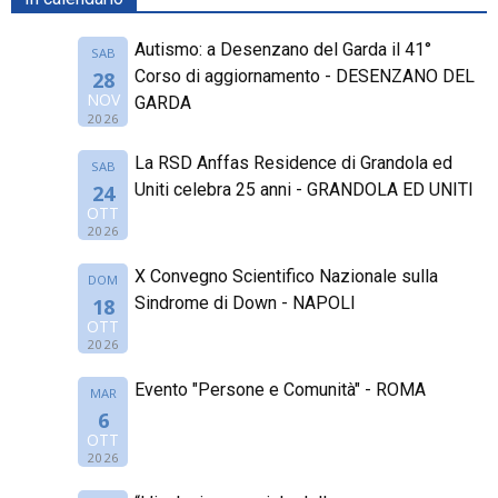
Autismo: a Desenzano del Garda il 41°
SAB
Corso di aggiornamento - DESENZANO DEL
28
NOV
GARDA
2026
La RSD Anffas Residence di Grandola ed
SAB
Uniti celebra 25 anni - GRANDOLA ED UNITI
24
OTT
2026
X Convegno Scientifico Nazionale sulla
DOM
Sindrome di Down - NAPOLI
18
OTT
2026
Evento "Persone e Comunità" - ROMA
MAR
6
OTT
2026