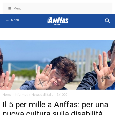
Menu
Menu
Home
Informati
News dall'Italia
5x1000
Il 5 per mille a Anffas: per una
nuova cultura sulla disabilità