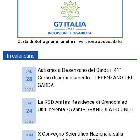
Carta di Solfagnano: anche in versione accessibile!
In calendario
Autismo: a Desenzano del Garda il 41°
SAB
Corso di aggiornamento - DESENZANO DEL
28
NOV
GARDA
2026
La RSD Anffas Residence di Grandola ed
SAB
Uniti celebra 25 anni - GRANDOLA ED UNITI
24
OTT
2026
X Convegno Scientifico Nazionale sulla
DOM