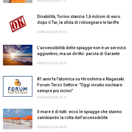
06/08/2026 09:37:57
Disabilità, Torino stanzia 1,6 milioni di euro:
dopo il Tar, la sfida di ridisegnare le tariffe
06/08/2026 09:29:05
L’accessibilità delle spiagge non è un servizio
aggiuntivo, ma un diritto: parola di Garante
06/08/2026 09:28:23
81 anni fa l'atomica su Hiroshima e Nagasaki.
Forum Terzo Settore: "Oggi incubo nucleare
sempre più vicino"
06/08/2026 08:39:21
Il mare è di tutti: ecco le spiagge che stanno
cambiando la rotta dell’accessibilità
05/08/2026 08:44:04