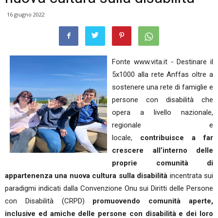
16 giugno 2022
Fonte www.vita.it - Destinare il
5x1000 alla rete Anffas oltre a
sostenere una rete di famiglie e
persone con disabilità che
opera a livello nazionale,
regionale e
locale,
contribuisce a far
crescere all’interno delle
proprie comunità di
appartenenza una nuova cultura sulla disabilità
incentrata sui
paradigmi indicati dalla Convenzione Onu sui Diritti delle Persone
con Disabilità (CRPD)
promuovendo comunità aperte,
inclusive ed amiche delle persone con disabilità e dei loro