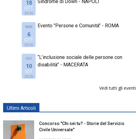
Sindrome di Down - NAPOLI
18
OTT
2026
Evento "Persone e Comunità" - ROMA
MAR
6
OTT
2026
“L’inclusione sociale delle persone con
GIO
disabilità” - MACERATA
10
SET
2026
Vedi tutti gli eventi
Ultimi Articoli
Concorso "Chi sei tu? - Storie del Servizio
Civile Universale"