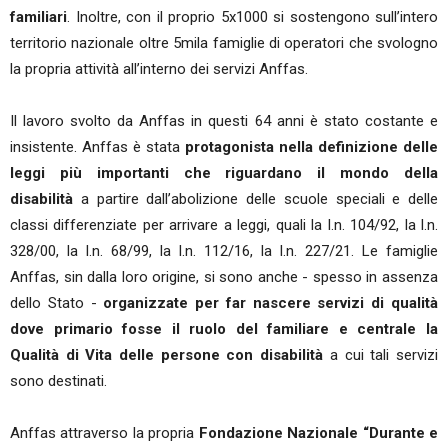
familiari
. Inoltre, con il proprio 5x1000 si sostengono sull’intero
territorio nazionale oltre 5mila famiglie di operatori che svologno
la propria attività all’interno dei servizi Anffas.
Il lavoro svolto da Anffas in questi 64 anni è stato costante e
insistente. Anffas è stata
protagonista nella definizione delle
leggi più importanti che riguardano il mondo della
disabilità
a partire dall’abolizione delle scuole speciali e delle
classi differenziate per arrivare a leggi, quali la l.n. 104/92, la l.n.
328/00, la l.n. 68/99, la l.n. 112/16, la l.n. 227/21. Le famiglie
Anffas, sin dalla loro origine, si sono anche - spesso in assenza
dello Stato -
organizzate per far nascere servizi di qualità
dove primario fosse il ruolo del familiare e centrale la
Qualità di Vita delle persone con disabilità
a cui tali servizi
sono destinati.
Anffas attraverso la propria
Fondazione Nazionale “Durante e