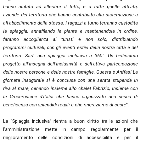
hanno aiutato ad allestire il tutto, e a tutte quelle attività,
aziende del territorio che hanno contribuito alla sistemazione a
all’abbellimento della stessa. I ragazzi a turno terranno custodita
la spiaggia, annaffiando le piante e mantenendola in ordine,
faranno accoglienza ai turisti e non solo, distribuendo
programmi culturali, con gli eventi estivi della nostra città e del
territorio. Sarà una spiaggia inclusiva a 360°. Un bellissimo
progetto all’insegna dell’inclusività e dell’attiva partecipazione
delle nostre persone e delle nostre famiglie. Questa è Anffas! La
giornata inaugurale si è conclusa con una serata stupenda in
riva al mare, cenando insieme allo chalet Fabrizio, insieme con
le Crocerossine d’Italia che hanno organizzato una pesca di
beneficenza con splendidi regali e che ringraziamo di cuore
”.
La “Spiaggia inclusiva” rientra a buon diritto tra le azioni che
l’amministrazione mette in campo regolarmente per il
miglioramento delle condizioni di accessibilità e per il