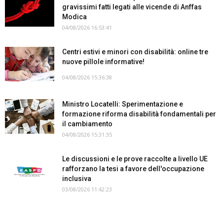
gravissimi fatti legati alle vicende di Anffas
Modica
04/08/2026 16:53:41
Centri estivi e minori con disabilità: online tre
nuove pillole informative!
04/08/2026 15:36:38
Ministro Locatelli: Sperimentazione e
formazione riforma disabilità fondamentali per
il cambiamento
04/08/2026 15:31:35
Le discussioni e le prove raccolte a livello UE
rafforzano la tesi a favore dell'occupazione
inclusiva
03/08/2026 11:42:23