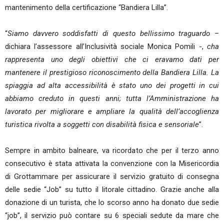
mantenimento della certificazione “Bandiera Lilla”.
“
Siamo davvero soddisfatti di questo bellissimo traguardo
–
dichiara l’assessore all’Inclusività sociale Monica Pomili -,
cha
rappresenta uno degli obiettivi che ci eravamo dati per
mantenere il prestigioso riconoscimento della Bandiera Lilla. La
spiaggia ad alta accessibilità è stato uno dei progetti in cui
abbiamo creduto in questi anni; tutta l’Amministrazione ha
lavorato per migliorare e ampliare la qualità dell’accoglienza
turistica rivolta a soggetti con disabilità fisica e sensoriale
”.
Sempre in ambito balneare, va ricordato che per il terzo anno
consecutivo è stata attivata la convenzione con la Misericordia
di Grottammare per assicurare il servizio gratuito di consegna
delle sedie “Job” su tutto il litorale cittadino. Grazie anche alla
donazione di un turista, che lo scorso anno ha donato due sedie
“job”, il servizio può contare su 6 speciali sedute da mare che