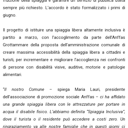
fruizione della spiaggia e garantire un servizio di pubblica utilità
sempre più richiesto. L’accordo è stato formalizzato i primi di
giugno.
Il progetto di istituire una spiaggia libera altamente inclusiva è
partito a marzo, con l’accoglimento da parte dell’Anffas
Grottammare della proposta dell’amministrazione comunale di
creare massima accessibilità della spiaggia libera a cittadini e
turisti, per incrementare e migliorare l’accoglienza nei confronti
di persone con disabilità visive, auditive, motorie e patologie
alimentari.
“
Il nostro Comune
– spiega Maria Lauri, presidente
dell’associazione di promozione sociale Anffas –
ci ha affidato
una grande spiaggia libera con le attrezzature per portare in
acqua il disabile fisico. L’abbiamo definita “Spiaggia Inclusiva”,
dove il turista o il residente può accedere a costi zero. Un
ringraziamento va alle nostre famiglie che in questi giorni ci