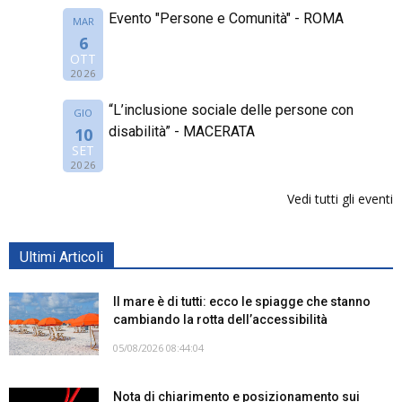
Evento "Persone e Comunità" - ROMA
MAR
6
OTT
2026
“L’inclusione sociale delle persone con
GIO
disabilità” - MACERATA
10
SET
2026
Vedi tutti gli eventi
Ultimi Articoli
Il mare è di tutti: ecco le spiagge che stanno
cambiando la rotta dell’accessibilità
05/08/2026 08:44:04
Nota di chiarimento e posizionamento sui