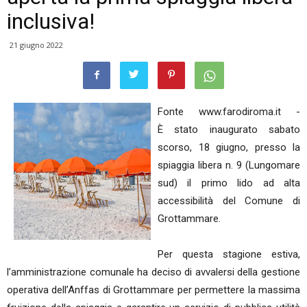
inclusiva!
21 giugno 2022
Fonte www.farodiroma.it -
È stato inaugurato sabato
scorso, 18 giugno, presso la
spiaggia libera n. 9 (Lungomare
sud) il primo lido ad alta
accessibilità del Comune di
Grottammare.
Per questa stagione estiva,
l’amministrazione comunale ha deciso di avvalersi della gestione
operativa dell’Anffas di Grottammare per permettere la massima