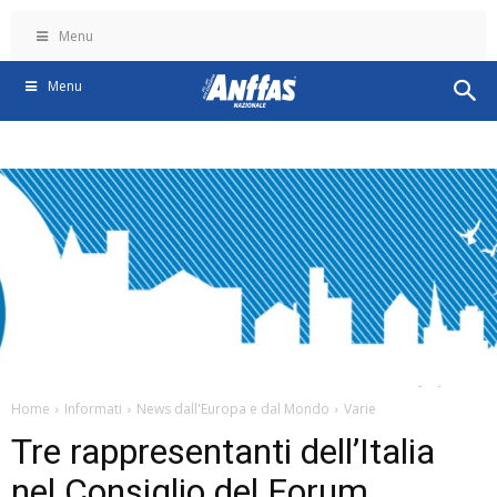
Menu
Menu
Home
Informati
News dall'Europa e dal Mondo
Varie
Tre rappresentanti dell’Italia
nel Consiglio del Forum