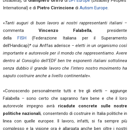
Disabilità), di
Giampiero Griffo
di
DPI Europe
(Disability Peoples’
International) e di
Pietro Cirrincione
di
Autism Europe
.
«
Tanti auguri di buon lavoro ai nostri rappresentanti italiani
–
commenta
Vincenzo Falabella
, presidente
della
FISH
(Federazione Italiana per il Superamento
dell’Handicap)* cui Anffas aderisce –
eletti in un organismo così
importante e autorevole per il mondo che rappresentiamo. Avere
dentro al Consiglio dell’EDF ben tre esponenti italiani sottolinea
senza dubbio il grande lavoro che l’intero nostro movimento ha
saputo costruire anche a livello continentale
».
«Conoscendo personalmente tutti e tre gli eletti – aggiunge
Falabella – sono certo che sapranno fare bene e che il loro
autorevole impegno avrà
ricadute concrete sulle nostre
politiche nazionali
, consentendo di costruire in Italia politiche in
linea con quelle europee. Il lavoro, infatti, si fa sempre più
complesso e la visione ora è allargata anche ben oltre i nostri