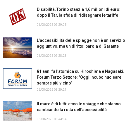
Disabilità, Torino stanzia 1,6 milioni di euro:
dopo il Tar, la sfida di ridisegnare le tariffe
06/08/2026 09:29:05
L’accessibilità delle spiagge non è un servizio
aggiuntivo, ma un diritto: parola di Garante
06/08/2026 09:28:23
81 anni fa l'atomica su Hiroshima e Nagasaki.
Forum Terzo Settore: "Oggi incubo nucleare
sempre più vicino"
06/08/2026 08:39:21
Il mare è di tutti: ecco le spiagge che stanno
cambiando la rotta dell’accessibilità
05/08/2026 08:44:04