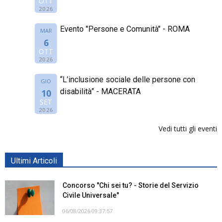
OTT
2026
Evento "Persone e Comunità" - ROMA
MAR
6
OTT
2026
“L’inclusione sociale delle persone con
GIO
disabilità” - MACERATA
10
SET
2026
Vedi tutti gli eventi
Ultimi Articoli
Concorso "Chi sei tu? - Storie del Servizio
Civile Universale"
06/08/2026 09:37:57