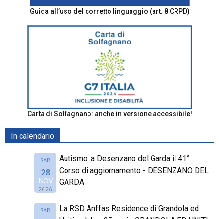
Guida all’uso del corretto linguaggio (art. 8 CRPD)
Carta di Solfagnano: anche in versione accessibile!
In calendario
Autismo: a Desenzano del Garda il 41°
SAB
Corso di aggiornamento - DESENZANO DEL
28
NOV
GARDA
2026
La RSD Anffas Residence di Grandola ed
SAB