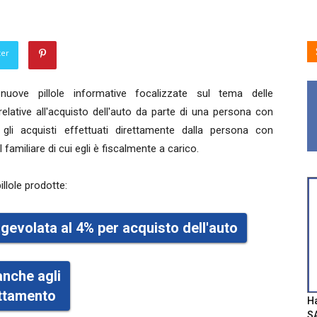
ter
nuove pillole informative focalizzate sul tema delle
relative all'acquisto dell'auto da parte di una persona con
r gli acquisti effettuati direttamente dalla persona con
l familiare di cui egli è fiscalmente a carico.
illole prodotte:
agevolata al 4% per acquisto dell'auto
anche agli
attamento
Ha
SA