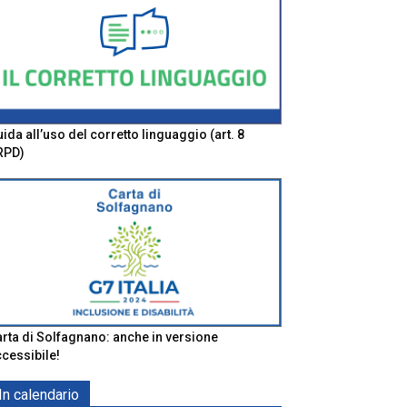
ida all’uso del corretto linguaggio (art. 8
RPD)
rta di Solfagnano: anche in versione
cessibile!
In calendario