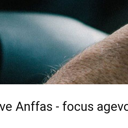
ive Anffas - focus agev