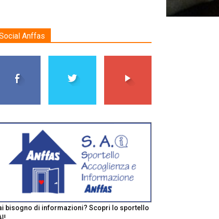
Social Anffas
i bisogno di informazioni? Scopri lo sportello
I!