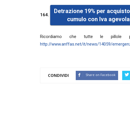
Detrazione 19% per acquisto
164.
cumulo con Iva agevola
Ricordiamo che tutte le pillole pr
http://www.anffas.net/it/news/14059/emergenza
CONDIVIDI
Share on Facebook