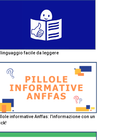
l linguaggio facile da leggere
llole informative Anffas: l'informazione con un
ick!