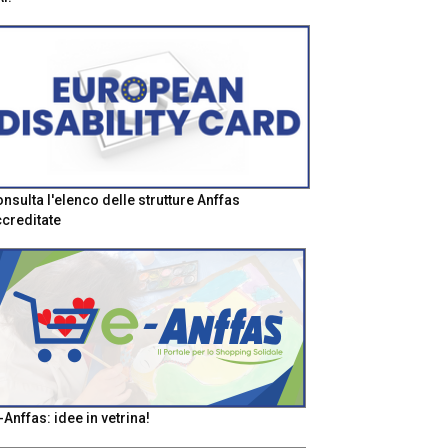
nsulta l'elenco delle strutture Anffas
creditate
-Anffas: idee in vetrina!