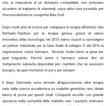
che, in mancanza di un donatore compatibile, non potevano
accedere al trapianto di staminali, unica altra cura possibile per
l’immunodeficienza congenita Ada-Scid.
Dopo molti anni di ricerca per sviluppare la terapia all’istituto San
Raffaele-Telethon per la terapia genica, grazie al valore
innovativo della tecnologia, nel 2010 siamo riusciti a coinvolgere
un partner industriale per la fase finale di sviluppo. È del 2016 la
registrazione come farmaco. Ricordo molto bene la gioia per
quel traguardo. Perché avere il farmaco voleva dire un
trattamento salvavita disponibile per i bambini che ne avessero
bisogno, da quel momento in poi e per sempre.
E dopo Strimvelis sono arrivate all’approvazione altre terapie
nate dalla ricerca accademica su malattie genetiche rare, ideale
banco di prova per questi studi. Conquiste accolte con grande
speranza nella comunità delle malattie rare: i pazienti vedevano