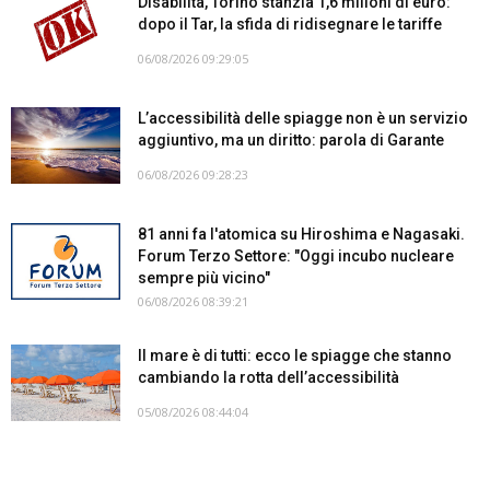
Disabilità, Torino stanzia 1,6 milioni di euro:
dopo il Tar, la sfida di ridisegnare le tariffe
06/08/2026 09:29:05
L’accessibilità delle spiagge non è un servizio
aggiuntivo, ma un diritto: parola di Garante
06/08/2026 09:28:23
81 anni fa l'atomica su Hiroshima e Nagasaki.
Forum Terzo Settore: "Oggi incubo nucleare
sempre più vicino"
06/08/2026 08:39:21
Il mare è di tutti: ecco le spiagge che stanno
cambiando la rotta dell’accessibilità
05/08/2026 08:44:04