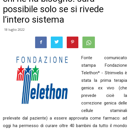
possibile solo se si rivede
l’intero sistema
18 luglio 2022
Fonte comunicato
stampa Fondazione
Telethon* - Strimvelis è
stata la prima terapia
genica ex vivo (che
prevede cioè la
correzione genica delle
cellule staminali
prelevate dal paziente) a essere approvata come farmaco: ad
oggi ha permesso di curare oltre 40 bambini da tutto il mondo