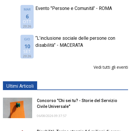
Evento "Persone e Comunità" - ROMA
MAR
6
OTT
2026
“L’inclusione sociale delle persone con
GIO
disabilità” - MACERATA
10
SET
2026
Vedi tutti gli eventi
Ultimi Articoli
Concorso "Chi sei tu? - Storie del Servizio
Civile Universale"
06/08/2026 09:37:57