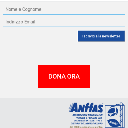
DONA ORA
A