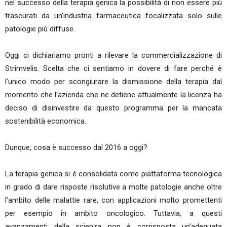
nel successo della terapia genica la possibilità di non essere più
trascurati da un’industria farmaceutica focalizzata solo sulle
patologie più diffuse.
Oggi ci dichiariamo pronti a rilevare la commercializzazione di
Strimvelis. Scelta che ci sentiamo in dovere di fare perché è
l’unico modo per scongiurare la dismissione della terapia dal
momento che l’azienda che ne detiene attualmente la licenza ha
deciso di disinvestire da questo programma per la mancata
sostenibilità economica.
Dunque, cosa è successo dal 2016 a oggi?
La terapia genica si è consolidata come piattaforma tecnologica
in grado di dare risposte risolutive a molte patologie anche oltre
l’ambito delle malattie rare, con applicazioni molto promettenti
per esempio in ambito oncologico. Tuttavia, a questi
avanzamenti della scienza non è corrisposta un’adeguata