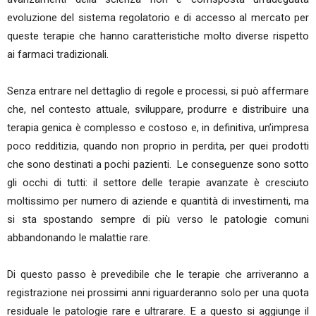
evoluzione del sistema regolatorio e di accesso al mercato per
queste terapie che hanno caratteristiche molto diverse rispetto
ai farmaci tradizionali.
Senza entrare nel dettaglio di regole e processi, si può affermare
che, nel contesto attuale, sviluppare, produrre e distribuire una
terapia genica è complesso e costoso e, in definitiva, un’impresa
poco redditizia, quando non proprio in perdita, per quei prodotti
che sono destinati a pochi pazienti. Le conseguenze sono sotto
gli occhi di tutti: il settore delle terapie avanzate è cresciuto
moltissimo per numero di aziende e quantità di investimenti, ma
si sta spostando sempre di più verso le patologie comuni
abbandonando le malattie rare.
Di questo passo è prevedibile che le terapie che arriveranno a
registrazione nei prossimi anni riguarderanno solo per una quota
residuale le patologie rare e ultrarare. E a questo si aggiunge il