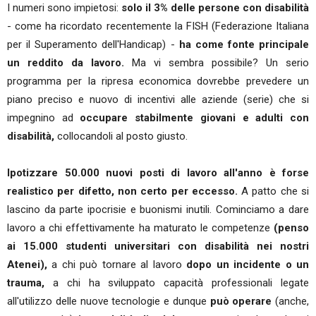
I numeri sono impietosi:
solo il 3% delle persone con disabilità
- come ha ricordato recentemente la FISH (Federazione Italiana
per il Superamento dell'Handicap) -
ha come fonte principale
un reddito da lavoro.
Ma vi sembra possibile? Un serio
programma per la ripresa economica dovrebbe prevedere un
piano preciso e nuovo di incentivi alle aziende (serie) che si
impegnino ad
occupare stabilmente giovani e adulti con
disabilità,
collocandoli al posto giusto.
Ipotizzare 50.000 nuovi posti di lavoro all'anno è forse
realistico per difetto, non certo per eccesso.
A patto che si
lascino da parte ipocrisie e buonismi inutili. Cominciamo a dare
lavoro a chi effettivamente ha maturato le competenze
(penso
ai 15.000 studenti universitari con disabilità nei nostri
Atenei),
a chi può tornare al lavoro
dopo un incidente o un
trauma,
a chi ha sviluppato capacità professionali legate
all'utilizzo delle nuove tecnologie e dunque
può operare
(anche,