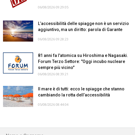
06/08/2026 09:29:05
L’accessibilità delle spiagge non è un servizio
aggiuntivo, ma un diritto: parola di Garante
06/08/2026 09:28:23
81 anni fa l'atomica su Hiroshima e Nagasaki.
Forum Terzo Settore: "Oggi incubo nucleare
sempre più vicino"
06/08/2026 08:39:21
Il mare è di tutti: ecco le spiagge che stanno
cambiando la rotta dell’accessibilità
05/08/2026 08:44:04