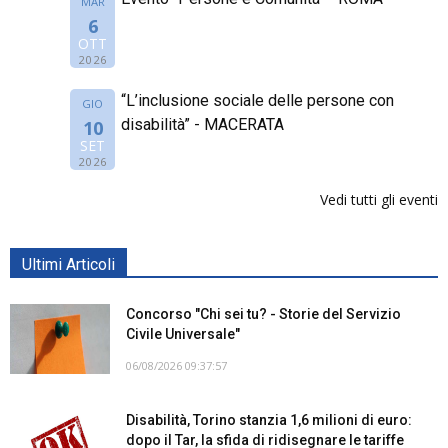
MAR
6
OTT
2026
“L’inclusione sociale delle persone con
GIO
disabilità” - MACERATA
10
SET
2026
Vedi tutti gli eventi
Ultimi Articoli
Concorso "Chi sei tu? - Storie del Servizio
Civile Universale"
06/08/2026 09:37:57
Disabilità, Torino stanzia 1,6 milioni di euro:
dopo il Tar, la sfida di ridisegnare le tariffe