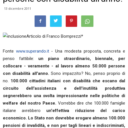
13 dicembre 2011
Articolo di Franco Bomprezzi*
Fonte
www.superando.it
- Una modesta proposta, concreta e
penso fattibile:
un piano straordinario, biennale, per
collocare - veramente - al lavoro almeno 50.000 persone
con disabilità all'anno.
Sono impazzito? No, penso proprio di
no.
100.000 cittadini italiani con disabilità che escano dal
circuito dell'assistenza e dell'inutilità produttiva
segnerebbero una svolta impressionante nelle politiche di
welfare del nostro Paese.
Vorrebbe dire che 100.000 famiglie
italiane avrebbero
un'effettiva riduzione del carico
economico.
Lo Stato non dovrebbe erogare almeno 100.000
pensioni di invalidità, e non per tagli lineari e indiscriminati,