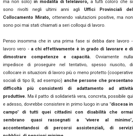
ma non solo)
in modalità di telelavoro,
a tutti coloro che si
sono rivolti negli ultimi anni agli
Uffici Provinciali del
Collocamento Mirato,
ottenendo valutazioni positive, ma non
sono poi mai stati chiamati a seri colloqui di lavoro.
Penso insomma che in una prima fase si debba dare lavoro -
lavoro vero -
a chi effettivamente è in grado di lavorare e di
dimostrare competenze e capacità.
Ovviamente nulla
impedisce di proseguire nel tentativo, spesso riuscito, di
collocare in situazioni di lavoro più o meno protetto (cooperative
sociali di tipo B, ad esempio)
anche persone che presentano
difficoltà più consistenti di adattamento ad attività
produttive.
Ma il patto di solidarietà vera, concreta, possibile qui
e adesso, dovrebbe consistere in primo luogo in una
"discesa in
campo" di tutti quei cittadini con disabilità che ormai
sembrano quasi rassegnati a "vivere al minimo",
accontentandosi di percorsi assistenziali, di servizi
pubblici, di pensioni minime.