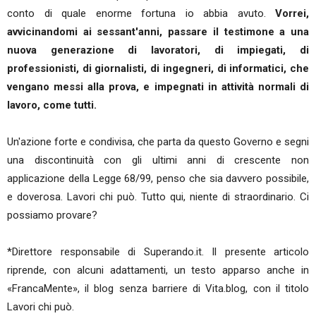
conto di quale enorme fortuna io abbia avuto.
Vorrei,
avvicinandomi ai sessant'anni, passare il testimone a una
nuova generazione di lavoratori, di impiegati, di
professionisti, di giornalisti, di ingegneri, di informatici, che
vengano messi alla prova, e impegnati in attività normali di
lavoro, come tutti.
Un'azione forte e condivisa, che parta da questo Governo e segni
una discontinuità con gli ultimi anni di crescente non
applicazione della Legge 68/99, penso che sia davvero possibile,
e doverosa. Lavori chi può. Tutto qui, niente di straordinario. Ci
possiamo provare?
*Direttore responsabile di Superando.it. Il presente articolo
riprende, con alcuni adattamenti, un testo apparso anche in
«FrancaMente», il blog senza barriere di Vita.blog, con il titolo
Lavori chi può.