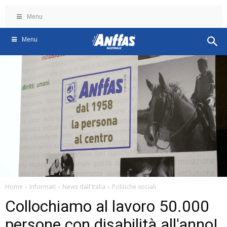
Menu
Menu
Home
Informati
News dall'Italia
Politiche sociali
Collochiamo al lavoro 50.000
persone con disabilità all'anno!