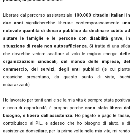
Liberare dal percorso assistenziale
100.000 cittadini italiani in
due anni
significherebbe liberare contemporaneamente
una
notevole quantità di denaro pubblico da destinare subito ad
aiutare le famiglie e le persone con disabilità grave, in
situazione di reale non autosufficienza.
Si tratta di una sfida
che dovrebbe vedere scattare al volo le migliori energie
delle
organizzazioni sindacali, del mondo delle imprese, del
commercio, dei servizi, degli enti pubblici
(le cui piante
organiche presentano, da questo punto di vista, buchi
imbarazzanti).
Ho lavorato per tanti anni e se la mia vita è sempre stata positiva
e ricca di opportunità, è proprio perché
sono stato libero dal
bisogno, e libero dall'assistenza.
Ho pagato e pago le tasse,
contribuisco al PIL, e adesso che ho bisogno di aiuto, e di
assistenza domiciliare, per la prima volta nella mia vita, mi rendo