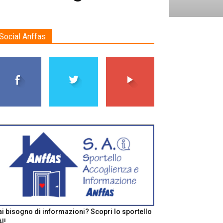
Social Anffas
i bisogno di informazioni? Scopri lo sportello
I!