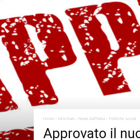
Home
Informati
News dall'Italia
Politiche sociali
Approvato il nu