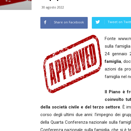
30 agosto 2022
Tweet on Twit
Share on Facebook
Fonte www.mi
sulla famigli
24 gennaio 
famiglia
, doc
azioni da pro
famiglia nel 
Il Piano è f
coinvolto tut
della società civile e del terzo settore
. È i
corso degli ultimi due anni: l’impegno dei grupp
della Quarta Conferenza nazionale sulla famigli
Conferenza nazionale sulla famiglia, che si è t