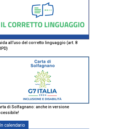
ida all’uso del corretto linguaggio (art. 8
RPD)
rta di Solfagnano: anche in versione
cessibile!
In calendario