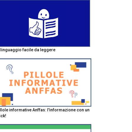
l linguaggio facile da leggere
llole informative Anffas: l'informazione con un
ick!