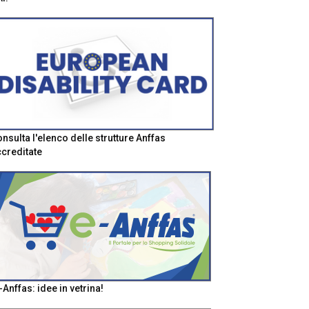
nsulta l'elenco delle strutture Anffas
creditate
-Anffas: idee in vetrina!