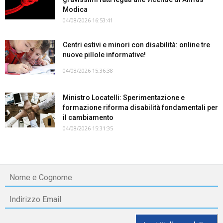
Modica
04/08/2026 16:53:41
Centri estivi e minori con disabilità: online tre
nuove pillole informative!
04/08/2026 15:36:38
Ministro Locatelli: Sperimentazione e
formazione riforma disabilità fondamentali per
il cambiamento
04/08/2026 15:31:35