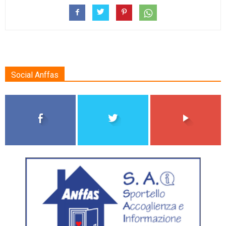
Social Anffas