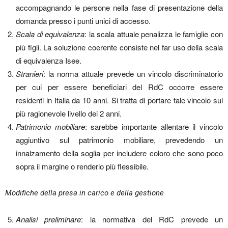
accompagnando le persone nella fase di presentazione della
domanda presso i punti unici di accesso.
Scala di equivalenza
: la scala attuale penalizza le famiglie con
più figli. La soluzione coerente consiste nel far uso della scala
di equivalenza Isee.
Stranieri
: la norma attuale prevede un vincolo discriminatorio
per cui per essere beneficiari del RdC occorre essere
residenti in Italia da 10 anni. Si tratta di portare tale vincolo sul
più ragionevole livello dei 2 anni.
Patrimonio mobiliare
: sarebbe importante allentare il vincolo
aggiuntivo sul patrimonio mobiliare, prevedendo un
innalzamento della soglia per includere coloro che sono poco
sopra il margine o renderlo più flessibile.
Modifiche della presa in carico e della gestione
Analisi preliminare
: la normativa del RdC prevede un