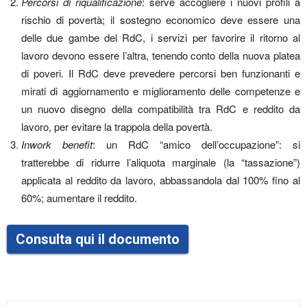
Percorsi di riqualificazione
: serve accogliere i nuovi profili a
rischio di povertà; il sostegno economico deve essere una
delle due gambe del RdC, i servizi per favorire il ritorno al
lavoro devono essere l’altra, tenendo conto della nuova platea
di poveri. Il RdC deve prevedere percorsi ben funzionanti e
mirati di aggiornamento e miglioramento delle competenze e
un nuovo disegno della compatibilità tra RdC e reddito da
lavoro, per evitare la trappola della povertà.
Inwork benefit
: un RdC “amico dell’occupazione”: si
tratterebbe di ridurre l’aliquota marginale (la “tassazione”)
applicata al reddito da lavoro, abbassandola dal 100% fino al
60%; aumentare il reddito.
Consulta qui il documento