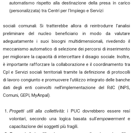
automatismo rispetto alla destinazione della presa in carico
(personalizzata) tra Centri per l’Impiego e Servizi
sociali comunali. Si tratterebbe allora di reintrodurre l’analisi
preliminare del nucleo beneficiario in modo da valutare
adeguatamente i suoi bisogni multidimensionali, rivedendo il
meccanismo automatico di selezione dei percorsi di inserimento
per migliorare la capacità di intercettare il disagio sociale. Inoltre,
è importante rafforzare la collaborazione e il coordinamento tra
CpI e Servizi sociali territoriali tramite la definizione di protocolli
di lavoro congiunto e promuovere l’utilizzo integrato delle banche
dati degli enti coinvolti nell’implementazione del RdC (INPS,
Comuni, GEPI, MyAnpal).
Progetti utili alla collettività
: i PUC dovrebbero essere resi
volontari, secondo una logica basata sull’
empowerment
e
capacitazione dei soggetti più fragili.