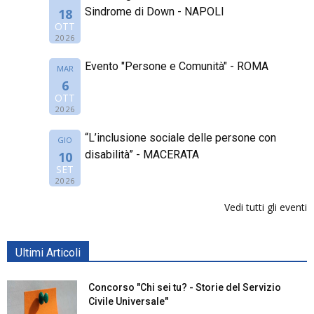
Sindrome di Down - NAPOLI
18
OTT
2026
Evento "Persone e Comunità" - ROMA
MAR
6
OTT
2026
“L’inclusione sociale delle persone con
GIO
disabilità” - MACERATA
10
SET
2026
Vedi tutti gli eventi
Ultimi Articoli
Concorso "Chi sei tu? - Storie del Servizio
Civile Universale"