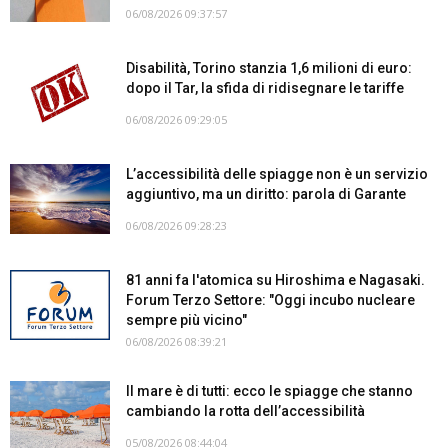
06/08/2026 09:37:57
Disabilità, Torino stanzia 1,6 milioni di euro:
dopo il Tar, la sfida di ridisegnare le tariffe
06/08/2026 09:29:05
L’accessibilità delle spiagge non è un servizio
aggiuntivo, ma un diritto: parola di Garante
06/08/2026 09:28:23
81 anni fa l'atomica su Hiroshima e Nagasaki.
Forum Terzo Settore: "Oggi incubo nucleare
sempre più vicino"
06/08/2026 08:39:21
Il mare è di tutti: ecco le spiagge che stanno
cambiando la rotta dell’accessibilità
05/08/2026 08:44:04