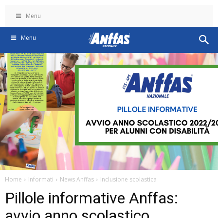
Menu
Menu
Home
Informati
News Anffas
Inclusione scolastica
Pillole informative Anffas:
avvio anno scolastico