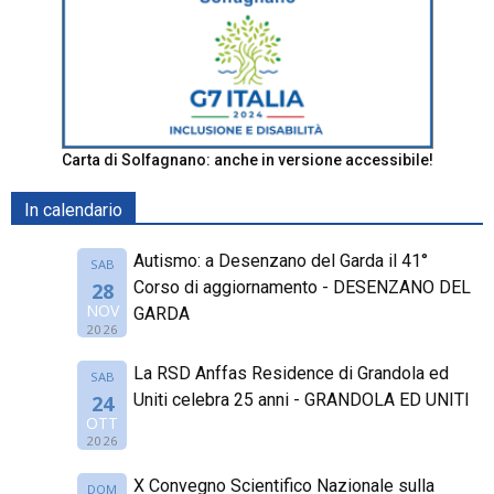
Carta di Solfagnano: anche in versione accessibile!
In calendario
Autismo: a Desenzano del Garda il 41°
SAB
Corso di aggiornamento - DESENZANO DEL
28
NOV
GARDA
2026
La RSD Anffas Residence di Grandola ed
SAB
Uniti celebra 25 anni - GRANDOLA ED UNITI
24
OTT
2026
X Convegno Scientifico Nazionale sulla
DOM