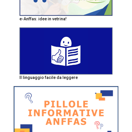
e-Anffas: idee in vetrina!
Il linguaggio facile da leggere