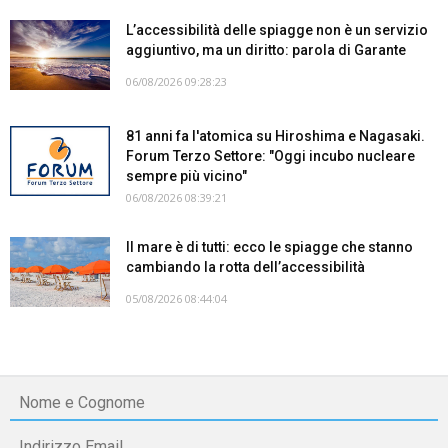
L’accessibilità delle spiagge non è un servizio
aggiuntivo, ma un diritto: parola di Garante
06/08/2026 09:28:23
81 anni fa l'atomica su Hiroshima e Nagasaki.
Forum Terzo Settore: "Oggi incubo nucleare
sempre più vicino"
06/08/2026 08:39:21
Il mare è di tutti: ecco le spiagge che stanno
cambiando la rotta dell’accessibilità
05/08/2026 08:44:04