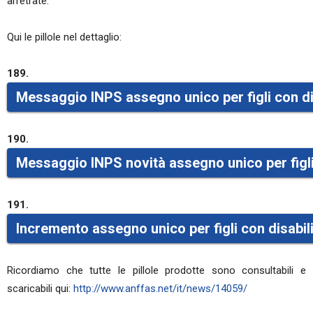
arretrate.
Qui le pillole nel dettaglio:
189.
Messaggio INPS assegno unico per figli con dis
190.
Messaggio INPS novità assegno unico per figli c
191.
Incremento assegno unico per figli con disabili
Ricordiamo che tutte le pillole prodotte sono consultabili e
scaricabili qui:
http://www.anffas.net/it/news/14059/