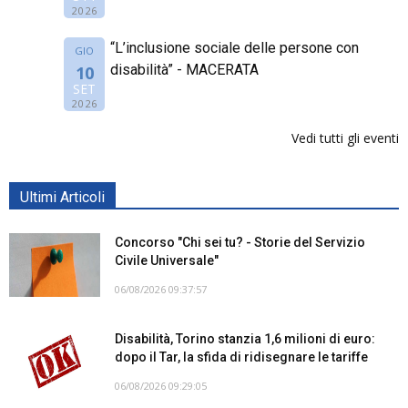
2026
“L’inclusione sociale delle persone con
GIO
disabilità” - MACERATA
10
SET
2026
Vedi tutti gli eventi
Ultimi Articoli
Concorso "Chi sei tu? - Storie del Servizio
Civile Universale"
06/08/2026 09:37:57
Disabilità, Torino stanzia 1,6 milioni di euro:
dopo il Tar, la sfida di ridisegnare le tariffe
06/08/2026 09:29:05