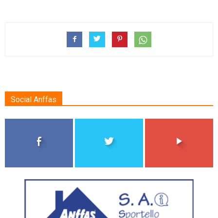
Social Anffas