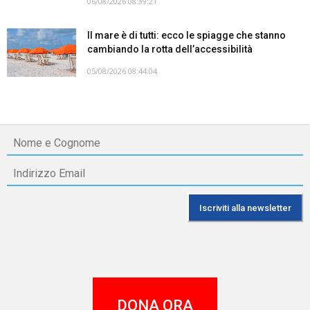
06/08/2026 08:39:21
Il mare è di tutti: ecco le spiagge che stanno
cambiando la rotta dell’accessibilità
05/08/2026 08:44:04
DONA ORA