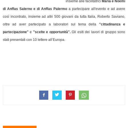
insieme alle facilitatrici
Maria e Noemi
di Anffas Salerno e di Anffas Palermo
a partecipare all'evento e ad avere
così incontrato, insieme ad altri 500 giovani da tutta Italia, Roberto Saviano,
oltre ad aver partecipato a laboratori sul tema della
"cittadinanza e
partecipazione"
e
"scelte e opportunità".
Gli esiti dei lavori di gruppo sono
stati presentati con 10 lettere all’Europa.