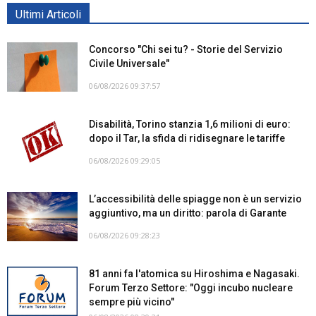
Ultimi Articoli
Concorso "Chi sei tu? - Storie del Servizio
Civile Universale"
06/08/2026 09:37:57
Disabilità, Torino stanzia 1,6 milioni di euro:
dopo il Tar, la sfida di ridisegnare le tariffe
06/08/2026 09:29:05
L’accessibilità delle spiagge non è un servizio
aggiuntivo, ma un diritto: parola di Garante
06/08/2026 09:28:23
81 anni fa l'atomica su Hiroshima e Nagasaki.
Forum Terzo Settore: "Oggi incubo nucleare
sempre più vicino"