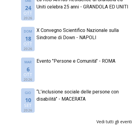
SAB
Uniti celebra 25 anni - GRANDOLA ED UNITI
24
OTT
2026
X Convegno Scientifico Nazionale sulla
DOM
Sindrome di Down - NAPOLI
18
OTT
2026
Evento "Persone e Comunità" - ROMA
MAR
6
OTT
2026
“L’inclusione sociale delle persone con
GIO
disabilità” - MACERATA
10
SET
2026
Vedi tutti gli eventi