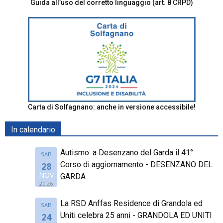
Guida all’uso del corretto linguaggio (art. 8 CRPD)
Carta di Solfagnano: anche in versione accessibile!
In calendario
Autismo: a Desenzano del Garda il 41°
SAB
Corso di aggiornamento - DESENZANO DEL
28
NOV
GARDA
2026
La RSD Anffas Residence di Grandola ed
SAB
Uniti celebra 25 anni - GRANDOLA ED UNITI
24