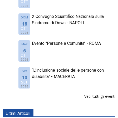
OTT
2026
X Convegno Scientifico Nazionale sulla
DOM
Sindrome di Down - NAPOLI
18
OTT
2026
Evento "Persone e Comunità" - ROMA
MAR
6
OTT
2026
“L’inclusione sociale delle persone con
GIO
disabilità” - MACERATA
10
SET
2026
Vedi tutti gli eventi
Ultimi Articoli