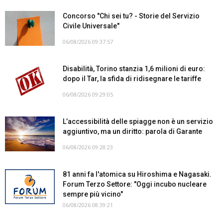
Concorso "Chi sei tu? - Storie del Servizio
Civile Universale"
06/08/2026 09:37:57
Disabilità, Torino stanzia 1,6 milioni di euro:
dopo il Tar, la sfida di ridisegnare le tariffe
06/08/2026 09:29:05
L’accessibilità delle spiagge non è un servizio
aggiuntivo, ma un diritto: parola di Garante
06/08/2026 09:28:23
81 anni fa l'atomica su Hiroshima e Nagasaki.
Forum Terzo Settore: "Oggi incubo nucleare
sempre più vicino"
06/08/2026 08:39:21