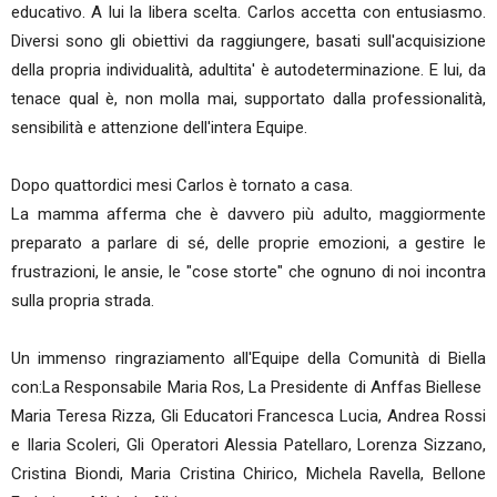
educativo. A lui la libera scelta. Carlos accetta con entusiasmo.
Diversi sono gli obiettivi da raggiungere, basati sull'acquisizione
della propria individualità, adultita' è autodeterminazione. E lui, da
tenace qual è, non molla mai, supportato dalla professionalità,
sensibilità e attenzione dell'intera Equipe.
Dopo quattordici mesi Carlos è tornato a casa.
La mamma afferma che è davvero più adulto, maggiormente
preparato a parlare di sé, delle proprie emozioni, a gestire le
frustrazioni, le ansie, le "cose storte" che ognuno di noi incontra
sulla propria strada.
Un immenso ringraziamento all'Equipe della Comunità di Biella
con:La Responsabile Maria Ros, La Presidente di Anffas Biellese
Maria Teresa Rizza, Gli Educatori Francesca Lucia, Andrea Rossi
e Ilaria Scoleri, Gli Operatori Alessia Patellaro, Lorenza Sizzano,
Cristina Biondi, Maria Cristina Chirico, Michela Ravella, Bellone