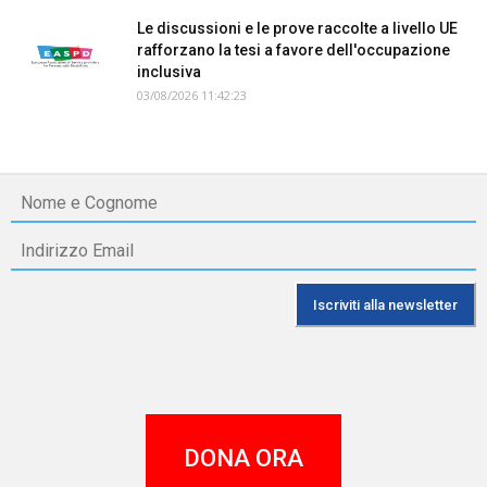
Le discussioni e le prove raccolte a livello UE
rafforzano la tesi a favore dell'occupazione
inclusiva
03/08/2026 11:42:23
DONA ORA