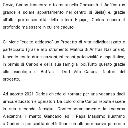
Covid, Carlos trascorre otto mesi nella Comunità di Anffas (un
grande e solare appartamento nel centro di Biella) e, grazie
all'alta professionalità della intera Equipe, Carlos supera il
profondo malessere in cui era caduto.
Gli viene "cucito addosso" un Progetto di Vita individualizzato e
partecipato (grazie allo strumento Matrici di Anffas Nazionale),
tenendo conto di inclinazioni, interessi, potenzialità e aspettative,
in primis di Carlos e della sua famiglia, poi.Tutto questo grazie
allo psicologo di Anffas, il Dott Vito Catania, fautore del
progetto.
Ad agosto 2021 Carlos chiede di tornare per una vacanza dagli
amici, educatori e operatori. Da coloro che Carlos reputa essere
la sua seconda famiglia. Contemporaneamente la mamma
Alexandra, il marito Giancarlo ed il Papà Massimo illustrano
a Carlos la possibilità di effettuare un ulteriore nuovo percorso