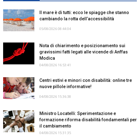
Il mare è di tutti: ecco le spiagge che stanno
cambiando la rotta dell’accessibilità
05/08/2026 08:44:04
Nota di chiarimento e posizionamento sui
gravissimi fatti legati alle vicende di Anffas
Modica
04/08/2026 16:53:41
Centri estivi e minori con disabilità: online tre
nuove pillole informative!
04/08/2026 15:36:38
Ministro Locatelli: Sperimentazione e
formazione riforma disabilità fondamentali per
il cambiamento
04/08/2026 15:31:35