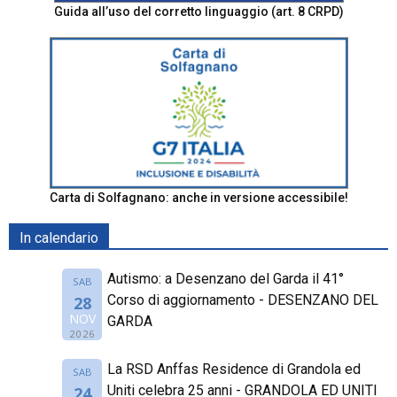
Guida all’uso del corretto linguaggio (art. 8 CRPD)
Carta di Solfagnano: anche in versione accessibile!
In calendario
Autismo: a Desenzano del Garda il 41°
SAB
Corso di aggiornamento - DESENZANO DEL
28
NOV
GARDA
2026
La RSD Anffas Residence di Grandola ed
SAB
Uniti celebra 25 anni - GRANDOLA ED UNITI
24