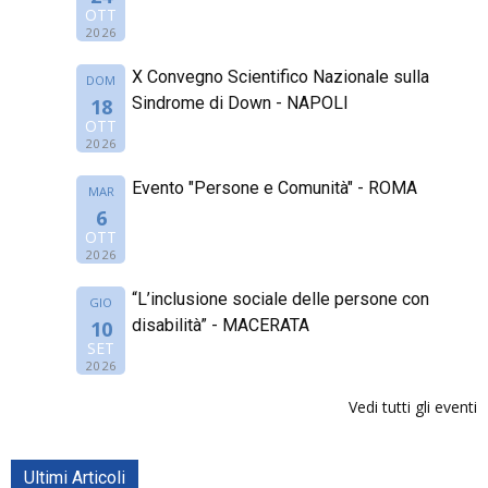
OTT
2026
X Convegno Scientifico Nazionale sulla
DOM
Sindrome di Down - NAPOLI
18
OTT
2026
Evento "Persone e Comunità" - ROMA
MAR
6
OTT
2026
“L’inclusione sociale delle persone con
GIO
disabilità” - MACERATA
10
SET
2026
Vedi tutti gli eventi
Ultimi Articoli