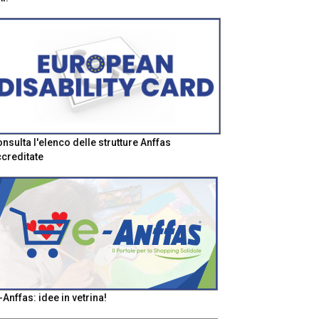
nsulta l'elenco delle strutture Anffas
creditate
-Anffas: idee in vetrina!