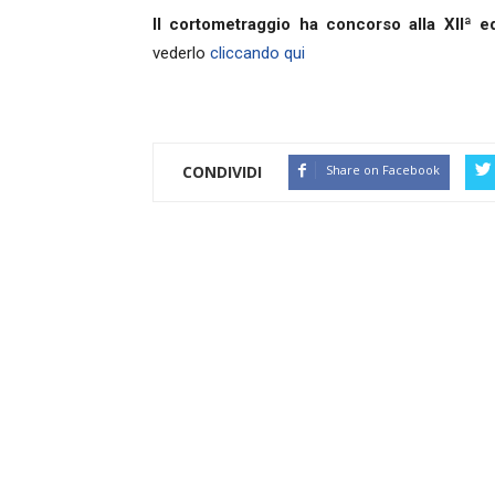
Il cortometraggio ha concorso alla XIIª 
vederlo
cliccando qui
CONDIVIDI
Share on Facebook