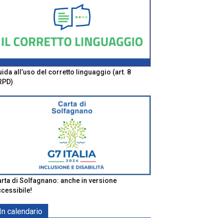
ida all’uso del corretto linguaggio (art. 8
RPD)
rta di Solfagnano: anche in versione
cessibile!
In calendario