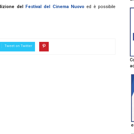
edizione del
Festival del Cinema Nuovo
ed è possibile
Tweet on Twitter
Co
ac
e