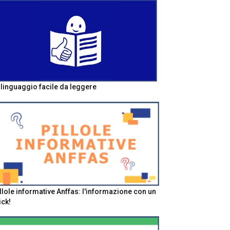
l linguaggio facile da leggere
llole informative Anffas: l'informazione con un
ick!