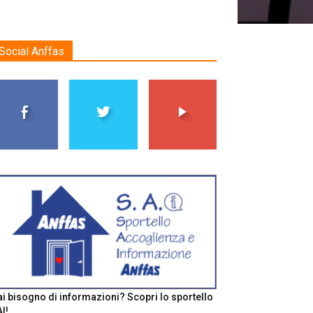
Social Anffas
i bisogno di informazioni? Scopri lo sportello
I!