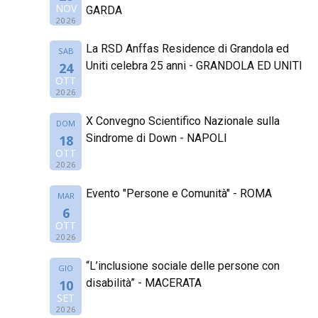
NOV
GARDA
2026
La RSD Anffas Residence di Grandola ed
SAB
Uniti celebra 25 anni - GRANDOLA ED UNITI
24
OTT
2026
X Convegno Scientifico Nazionale sulla
DOM
Sindrome di Down - NAPOLI
18
OTT
2026
Evento "Persone e Comunità" - ROMA
MAR
6
OTT
2026
“L’inclusione sociale delle persone con
GIO
disabilità” - MACERATA
10
SET
2026