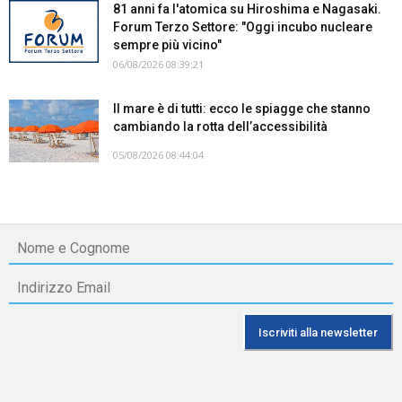
81 anni fa l'atomica su Hiroshima e Nagasaki.
Forum Terzo Settore: "Oggi incubo nucleare
sempre più vicino"
06/08/2026 08:39:21
Il mare è di tutti: ecco le spiagge che stanno
cambiando la rotta dell’accessibilità
05/08/2026 08:44:04