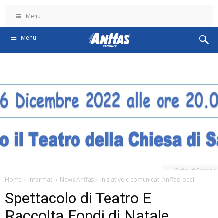
Menu
Menu
Home
Informati
News Anffas
Iniziative e comunicati Anffas locali
Spettacolo di Teatro E
Raccolta Fondi di Natale