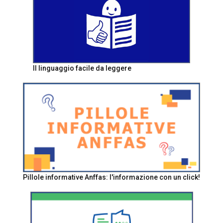
Il linguaggio facile da leggere
Pillole informative Anffas: l'informazione con un click!