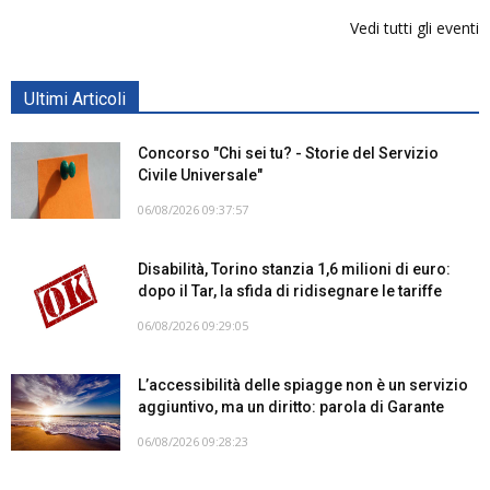
Vedi tutti gli eventi
Ultimi Articoli
Concorso "Chi sei tu? - Storie del Servizio
Civile Universale"
06/08/2026 09:37:57
Disabilità, Torino stanzia 1,6 milioni di euro:
dopo il Tar, la sfida di ridisegnare le tariffe
06/08/2026 09:29:05
L’accessibilità delle spiagge non è un servizio
aggiuntivo, ma un diritto: parola di Garante
06/08/2026 09:28:23