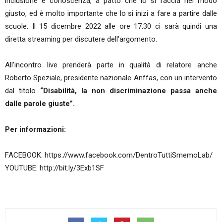
inclusione e conoscenza, a patto che lo si faccia nel modo
giusto, ed è molto importante che lo si inizi a fare a partire dalle
scuole. Il 15 dicembre 2022 alle ore 17.30 ci sarà quindi una
diretta streaming per discutere dell'argomento.
All'incontro live prenderà parte in qualità di relatore anche
Roberto Speziale, presidente nazionale Anffas, con un intervento
dal titolo
“Disabilità, la non discriminazione passa anche
dalle parole giuste”.
Per informazioni:
FACEBOOK: https://www.facebook.com/DentroTuttiSmemoLab/
YOUTUBE: http://bit.ly/3Exb1SF